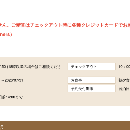
せん。ご精算はチェックアウト時に各種クレジットカードでお
ners）
 17:50 (18時以降の場合はご相談くださ
チェックアウト
10：0
1 ～2026/07/31
お食事
朝夕食
予約受付期限
宿泊日
前14:00まで
択