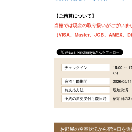
【ご精算について】
当館では現金の取り扱いがございま
（VISA、Master、JCB、AMEX、Di
チェックイン
15:00 ～
い)
宿泊可能期間
2026/05/1
お支払方法
現地決済
予約の変更受付可能日時
宿泊日の3日
お部屋の空室状況から宿泊日を選