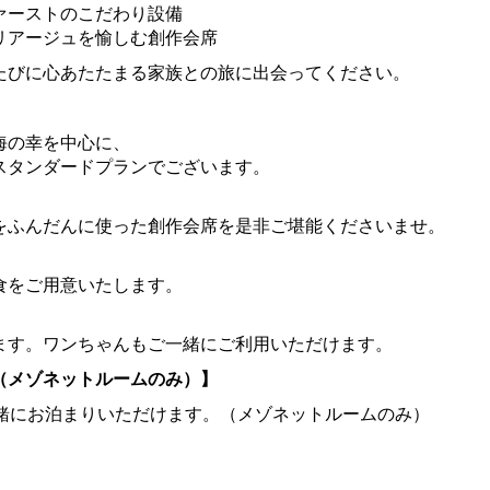
ァーストのこだわり設備
リアージュを愉しむ創作会席
たびに心あたたまる家族との旅に出会ってください。
海の幸を中心に、
スタンダードプランでございます。
をふんだんに使った創作会席を是非ご堪能くださいませ。
食をご用意いたします。
ます。ワンちゃんもご一緒にご利用いただけます。
（メゾネットルームのみ）】
一緒にお泊まりいただけます。（メゾネットルームのみ）
。