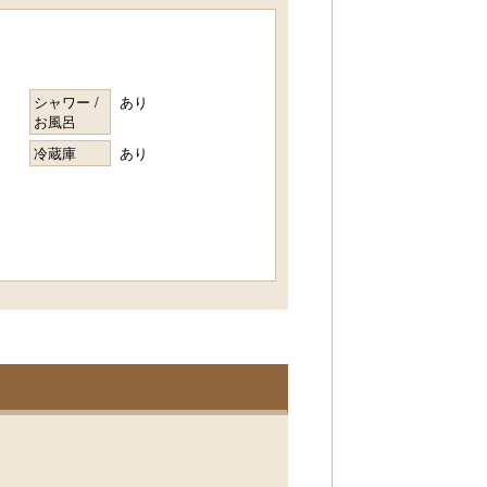
シャワー /
あり
お風呂
冷蔵庫
あり
レット、ウォシュレット式トイレ、