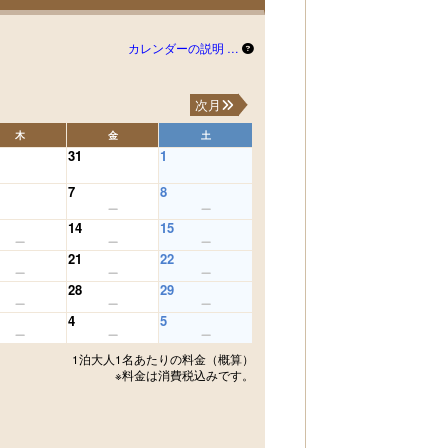
カレンダーの説明 …
次月
木
金
土
31
1
7
8
14
15
21
22
28
29
4
5
1泊大人1名あたりの料金（概算）
※料金は消費税込みです。