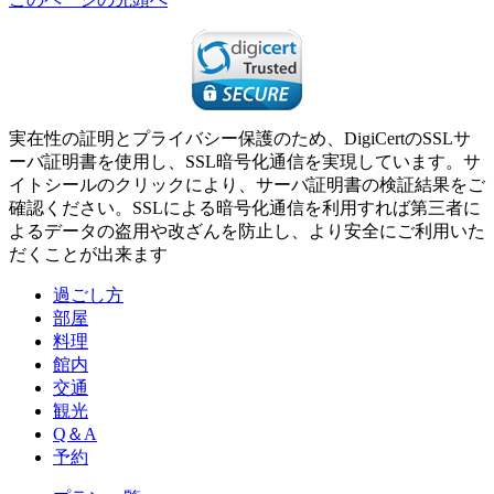
実在性の証明とプライバシー保護のため、DigiCertのSSLサ
ーバ証明書を使用し、SSL暗号化通信を実現しています。サ
イトシールのクリックにより、サーバ証明書の検証結果をご
確認ください。SSLによる暗号化通信を利用すれば第三者に
よるデータの盗用や改ざんを防止し、より安全にご利用いた
だくことが出来ます
過ごし方
部屋
料理
館内
交通
観光
Q＆A
予約