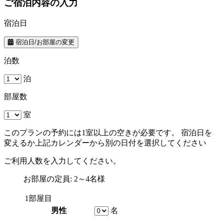
ご宿泊内容の入力
宿泊日
宿泊日/お部屋の変更
泊数
泊
部屋数
室
このプランの予約には1室以上の空きが必要です。 宿泊日を
変えるか上記カレンダーから別の日付を選択してください
ご利用人数を入力してください。
お部屋の定員: 2～4名様
1部屋目
男性
名