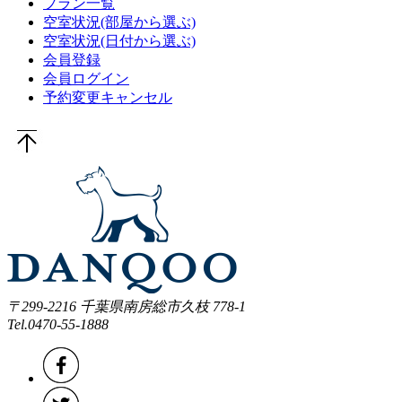
プラン一覧
空室状況
(部屋から選ぶ)
空室状況
(日付から選ぶ)
会員登録
会員ログイン
予約変更キャンセル
〒299-2216 千葉県南房総市久枝 778-1
Tel.0470-55-1888