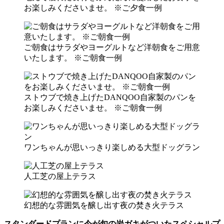
お楽しみくださいませ。 ※ご夕食一例
ご朝食はサラダやヨーグルトなど洋朝食をご用意
いたします。 ※ご朝食一例
ストウブで焼き上げたDANQOO自家製のパンを
お楽しみくださいませ。 ※ご朝食一例
ワンちゃんが思いっきり楽しめる大型ドッグラン
人工芝の屋上テラス
幻想的な雰囲気を醸し出す夜の焚き火テラス
スタンダードプランに今が旬の岩ガキがついたスペシャルプ