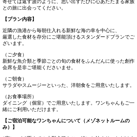
寄せては返す波のように、思い出すたびに心あたたまる家族
との旅に出会ってください。
【プラン内容】
近隣の漁港から毎朝仕入れる新鮮な海の幸を中心に、
厳選した食材を存分にご堪能頂けるスタンダードプランでご
ざいます。
（ご夕食）
新鮮な魚介類と季節ごとの旬の食材をふんだんに使った創作
会席を是非ご堪能くださいませ。
（ご朝食）
サラダやスムージーといった、洋朝食をご用意いたします。
（お食事場所）
ダイニング（個室）でご用意いたします。ワンちゃんもご一
緒にご利用いただけます。
【ご宿泊可能なワンちゃんについて（メゾネットルームの
み）】