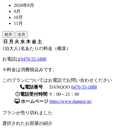
2026年8月
9月
10月
11月
前月
次月
日
月
火
水
木
金
土
1泊大人1名あたりの料金（概算）
お電話は
0470-55-1888
※料金は消費税込みです。
このプランについてはお電話でお問い合わせください
電話番号
DANQOO
0470-55-1888
電話受付時間
9：00～21：00
ホームページ
https://www.danqoo.jp/
プランが売り切れました
選択されたお部屋の紹介