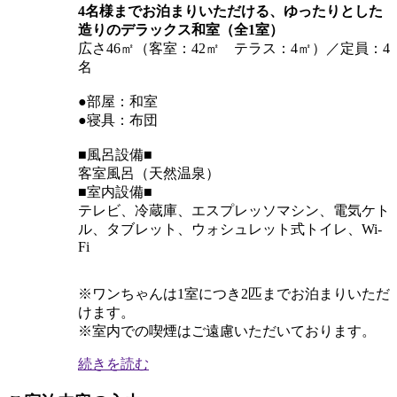
4名様までお泊まりいただける、ゆったりとした
造りのデラックス和室（全1室）
広さ46㎡（客室：42㎡ テラス：4㎡）／定員：4
名
●部屋：和室
●寝具：布団
■風呂設備■
客室風呂（天然温泉）
■室内設備■
テレビ、冷蔵庫、エスプレッソマシン、電気ケト
ル、タブレット、ウォシュレット式トイレ、Wi-
Fi
※ワンちゃんは1室につき2匹までお泊まりいただ
けます。
※室内での喫煙はご遠慮いただいております。
続きを読む