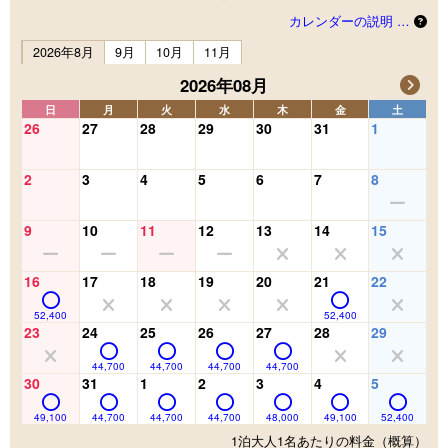
カレンダーの説明 …
2026年8月
9月
10月
11月
2026年08月
日
月
火
水
木
金
土
26
27
28
29
30
31
1
2
3
4
5
6
7
8
9
10
11
12
13
14
15
16
17
18
19
20
21
22
52,400
52,400
23
24
25
26
27
28
29
44,700
44,700
44,700
44,700
30
31
1
2
3
4
5
49,100
44,700
44,700
44,700
48,000
49,100
52,400
1泊大人1名あたりの料金（概算）