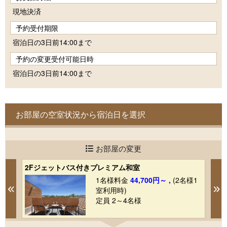
現地決済
予約受付期限
宿泊日の3日前14:00まで
予約の変更受付可能日時
宿泊日の3日前14:00まで
お部屋の空室状況から宿泊日を選択
お部屋の変更
2Fジェットバス付きプレミアム和室
2
1
1名様料金
44,700円～ ,
(2名様1
Previous
N
室利用時)
定員 2～4名様