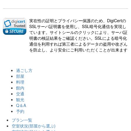
実在性の証明とプライバシー保護のため、DigiCertの
SSLサーバ証明書を使用し、SSL暗号化通信を実現し
ています。サイトシールのクリックにより、サーバ証
明書の検証結果をご確認ください。SSLによる暗号化
通信を利用すれば第三者によるデータの盗用や改ざん
を防止し、より安全にご利用いただくことが出来ます
過ごし方
部屋
料理
館内
交通
観光
Q＆A
予約
プラン一覧
空室状況
(部屋から選ぶ)