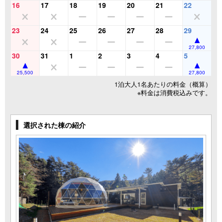
16
17
18
19
20
21
22
23
24
25
26
27
28
29
27,800
30
31
1
2
3
4
5
25,500
27,800
1泊大人1名あたりの料金（概算）
※料金は消費税込みです。
選択された棟の紹介