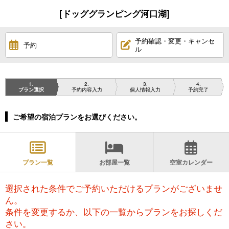
[ドッググランピング河口湖]
予約確認・変更・キャンセ
予約
ル
1
2
3
4
プラン選択
予約内容入力
個人情報入力
予約完了
ご希望の宿泊プランをお選びください。
プラン一覧
お部屋一覧
空室カレンダー
選択された条件でご予約いただけるプランがございませ
ん。
条件を変更するか、以下の一覧からプランをお探しくだ
さい。