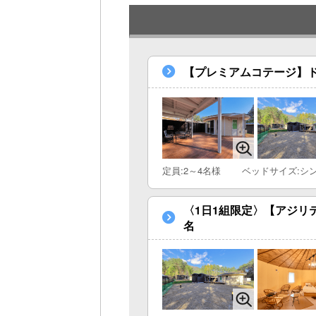
【プレミアムコテージ】ド
定員:2～4名様
ベッドサイズ:シ
〈1日1組限定〉【アジリ
名