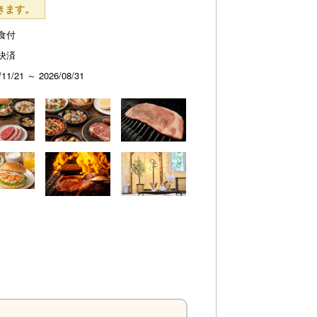
きます。
食付
決済
/11/21 ～ 2026/08/31