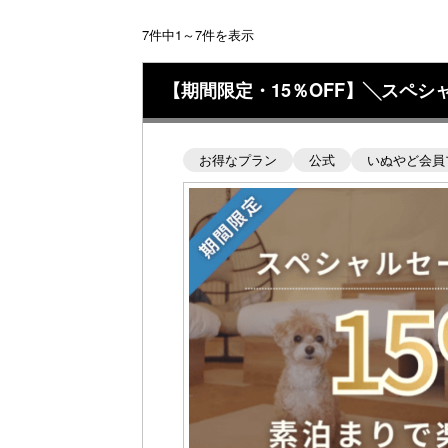
7件中1～7件を表示
【期間限定・15％OFF】╲スペ
お得なプラン
公式
いぬやど会員