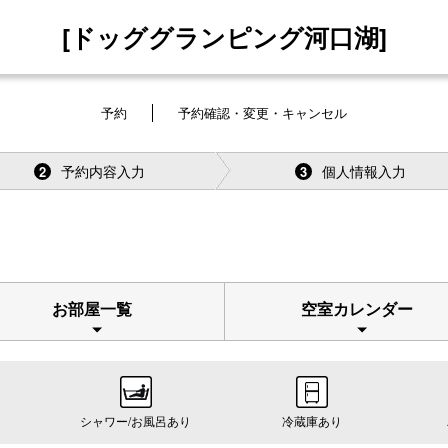
[ドッググランピング河口湖]
予約
予約確認・変更・キャンセル
予約内容入力
個人情報入力
2
3
お部屋一覧
空室カレンダー
シャワー/お風呂あり
冷蔵庫あり