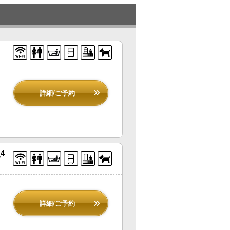
詳細/ご予約
4
詳細/ご予約