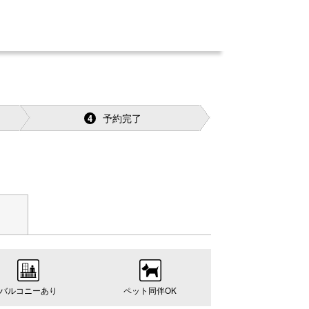
予約完了
4
バルコニーあり
ペット同伴OK