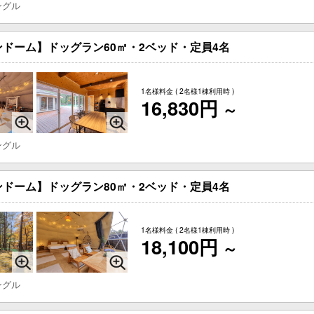
ングル
ドーム】ドッグラン60㎡・2ベッド・定員4名
1名様料金
( 2名様1棟利用時 )
16,830円
～
ングル
ドーム】ドッグラン80㎡・2ベッド・定員4名
1名様料金
( 2名様1棟利用時 )
18,100円
～
ングル