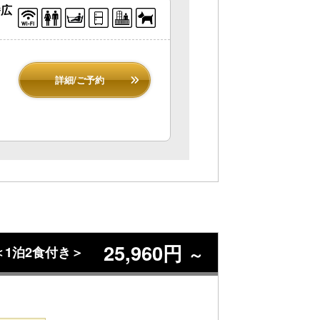
番広
詳細/ご予約
25,960円
1泊2食付き＞
～