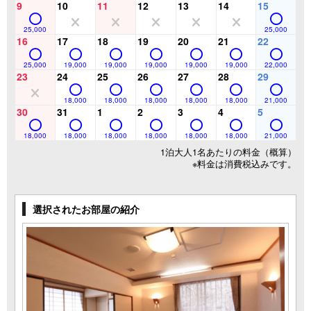
9
10
11
12
13
14
15
25,000
25,000
16
17
18
19
20
21
22
25,000
19,000
19,000
19,000
19,000
19,000
22,000
23
24
25
26
27
28
29
18,000
18,000
18,000
18,000
18,000
21,000
30
31
1
2
3
4
5
18,000
18,000
18,000
18,000
18,000
18,000
21,000
1泊大人1名あたりの料金（概算）
※料金は消費税込みです。
選択されたお部屋の紹介