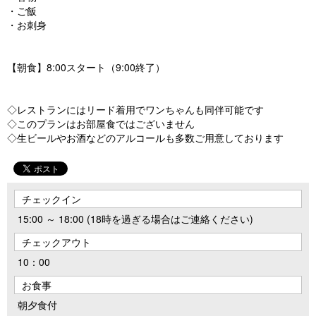
・ご飯
・お刺身
【朝食】8:00スタート（9:00終了）
◇レストランにはリード着用でワンちゃんも同伴可能です
◇このプランはお部屋食ではございません
◇生ビールやお酒などのアルコールも多数ご用意しております
チェックイン
15:00 ～ 18:00 (18時を過ぎる場合はご連絡ください)
チェックアウト
10：00
お食事
朝夕食付