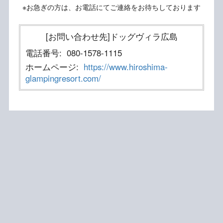
※お急ぎの方は、お電話にてご連絡をお待ちしております
[お問い合わせ先]ドッグヴィラ広島
電話番号:
080-1578-1115
ホームページ:
https://www.hiroshima-
glampingresort.com/