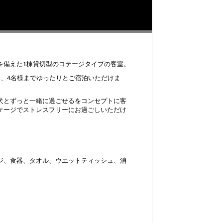
を備えた1棟貸切型のコテージタイプの客室。
り、4名様までゆったりとご宿泊いただけま
犬とずっと一緒に過ごせるをコンセプトに客
ケージでストレスフリーにお過ごしいただけ
ジ、食器、タオル、ウエットティッシュ、消