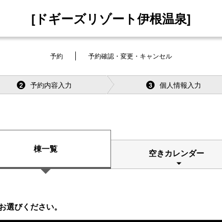
[ドギーズリゾート伊根温泉]
予約
予約確認・変更・キャンセル
予約内容入力
個人情報入力
2
3
棟一覧
空きカレンダー
お選びください。