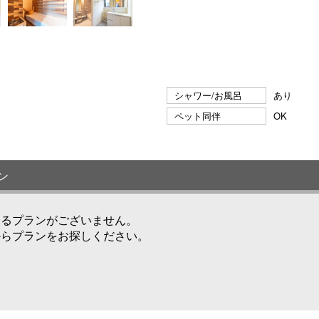
シャワー/お風呂
あり
ペット同伴
OK
ン
けるプランがございません。
からプランをお探しください。