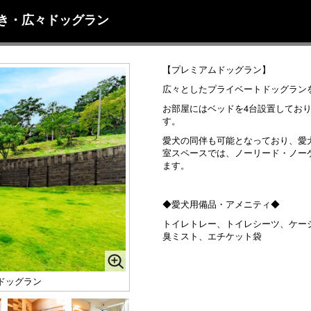
き・広々ドッグラン
【プレミアムドッグラン】
広々としたプライベートドッグラン
お部屋にはベッドを4台設置してお
す。
愛犬の同伴も可能となっており、愛
室スペースでは、ノーリード・ノー
ます。
◆愛犬用備品・アメニティ◆
トイレトレー、トイレシーツ、ケー
臭ミスト、エチケット袋
ドッグラン