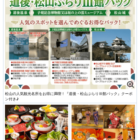
松山の人気観光名所をお得に満喫！『道後・松山ぶらりⅢ館パック』クーポ
ン付き♪