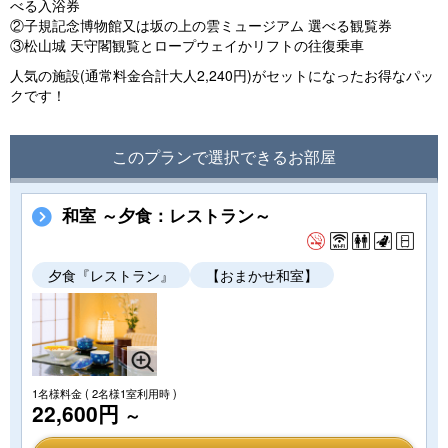
べる入浴券
②子規記念博物館又は坂の上の雲ミュージアム 選べる観覧券
③松山城 天守閣観覧とロープウェイかリフトの往復乗車
人気の施設(通常料金合計大人2,240円)がセットになったお得なパッ
クです！
このプランで選択できるお部屋
和室 ～夕食：レストラン～
夕食『レストラン』
【おまかせ和室】
1名様料金
( 2名様1室利用時 )
22,600円
～