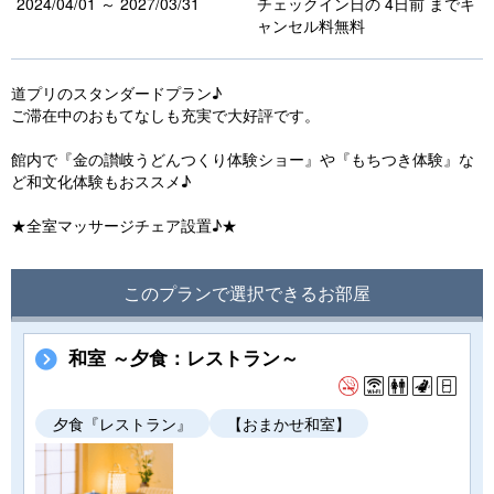
2024/04/01 ～ 2027/03/31
チェックイン日の 4日前 までキ
ャンセル料無料
道プリのスタンダードプラン♪
ご滞在中のおもてなしも充実で大好評です。
館内で『金の讃岐うどんつくり体験ショー』や『もちつき体験』な
ど和文化体験もおススメ♪
★全室マッサージチェア設置♪★
このプランで選択できるお部屋
和室 ～夕食：レストラン～
夕食『レストラン』
【おまかせ和室】