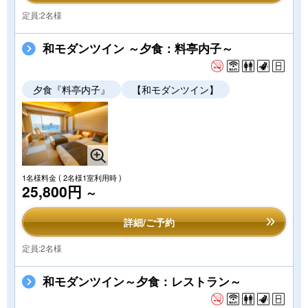
定員:2名様
和モダンツイン ～夕食：料亭内子～
夕食『料亭内子』
【和モダンツイン】
1名様料金
( 2名様1室利用時 )
25,800円
～
詳細/ご予約
定員:2名様
和モダンツイン～夕食：レストラン～