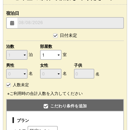
宿泊日
日付未定
泊数
部屋数
泊
室
男性
女性
子供
名
名
名
人数未定
※ご利用時の合計人数を入力してください
こだわり条件を追加
プラン