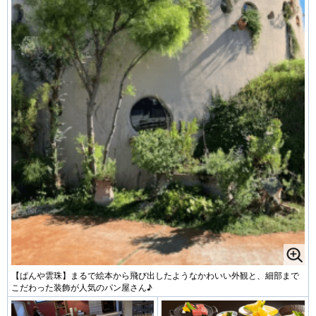
【ぱんや雲珠】まるで絵本から飛び出したようなかわいい外観と、細部まで
こだわった装飾が人気のパン屋さん♪