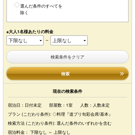
選んだ条件のすべてを
除く
※大人1名様あたりの料金
～
検索条件をクリア
検索
現在の検索条件
宿泊日：日付未定
部屋数：1室
人数：人数未定
プラン (こだわり条件):
◇料理『道プリ旬彩会席/基本』
検索方法 (こだわり条件):
選んだ条件のいずれかを含む
宿泊料金： 下限なし ～ 上限なし