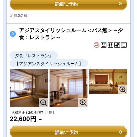
詳細/ご予約
定員:2名様
アジアスタイリッシュルーム＜バス無＞～夕
食：レストラン～
夕食『レストラン』
【アジアンスタイリッシュルーム】
1名様料金
( 2名様1室利用時 )
22,600円
～
詳細/ご予約