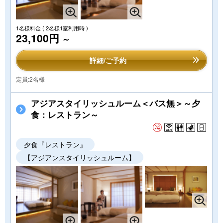
1名様料金
( 2名様1室利用時 )
23,100円
～
詳細/ご予約
定員:2名様
アジアスタイリッシュルーム＜バス無＞～夕
食：レストラン～
夕食『レストラン』
【アジアンスタイリッシュルーム】