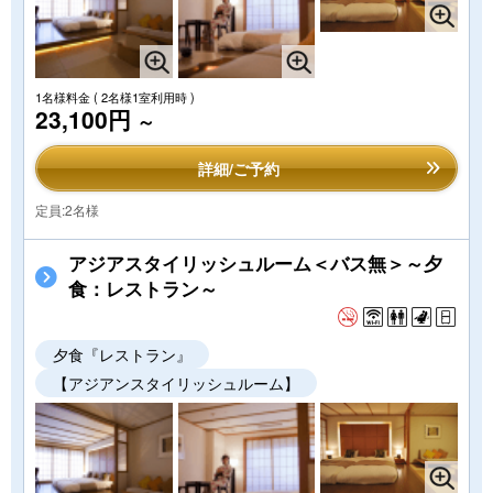
1名様料金
( 2名様1室利用時 )
23,100円
～
詳細/ご予約
定員:2名様
アジアスタイリッシュルーム＜バス無＞～夕
食：レストラン～
夕食『レストラン』
【アジアンスタイリッシュルーム】