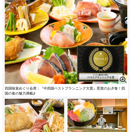
四国味覚めぐり会席：『中四国ベストプランニング大賞』受賞のお夕食！四
国の食の魅力満載♪