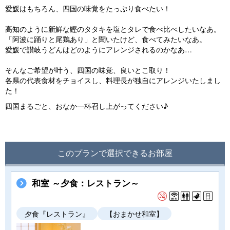
愛媛はもちろん、四国の味覚をたっぷり食べたい！
高知のように新鮮な鰹のタタキを塩とタレで食べ比べしたいなあ。
「阿波に踊りと尾鶏あり」と聞いたけど、食べてみたいなあ。
愛媛で讃岐うどんはどのようにアレンジされるのかなあ…
そんなご希望が叶う、四国の味覚、良いとこ取り！
各県の代表食材をチョイスし、料理長が独自にアレンジいたしまし
た！
四国まるごと、おなか一杯召し上がってください♪
このプランで選択できるお部屋
和室 ～夕食：レストラン～
夕食『レストラン』
【おまかせ和室】