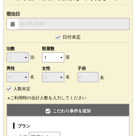
宿泊日
日付未定
泊数
部屋数
泊
室
男性
女性
子供
名
名
名
人数未定
※ご利用時の合計人数を入力してください
こだわり条件を追加
プラン