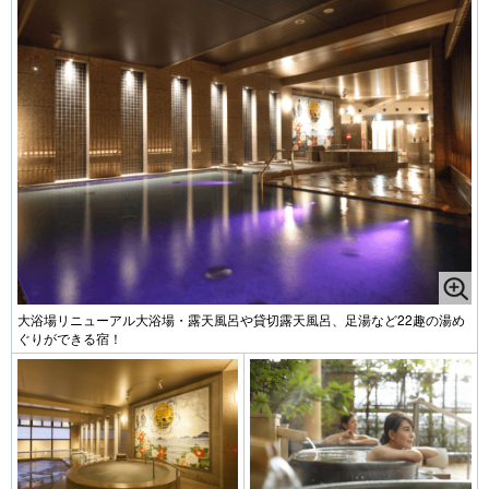
大浴場リニューアル大浴場・露天風呂や貸切露天風呂、足湯など22趣の湯め
ぐりができる宿！