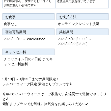
に効能があり、女性にもお子様にも
道後温泉伝説を描いています。
お肌に優しいお湯です♪
お食事
お支払方法
食事なし
オンラインクレジット決済
宿泊可能期間
掲載期間
2026/09/19 ～ 2026/09/22
2026/05/13 [00:00] ～
2026/09/22 [23:30]
キャンセル料
チェックイン日の 8日前 までキ
ャンセル料無料
9月19日～9月22日までの期間限定！
シルバーウィーク限定 素泊まりプランです♪
今年のシルバーウィークは、ご家族で、友達同士で道後でゆっくり
と♪
素泊まりプランでお気軽に旅気分をお楽しみください♪