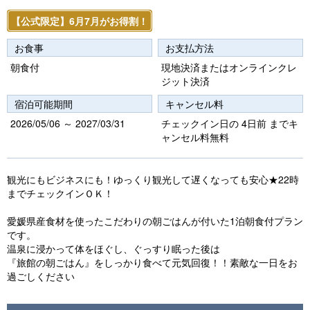
【公式限定】6月7月がお得割！
お食事
お支払方法
朝食付
現地決済またはオンラインクレ
ジット決済
宿泊可能期間
キャンセル料
2026/05/06 ～ 2027/03/31
チェックイン日の 4日前 までキ
ャンセル料無料
観光にもビジネスにも！ゆっくり観光して遅くなっても安心★22時
までチェックインＯＫ！
愛媛県産食材を使ったこだわりの朝ごはんが付いた1泊朝食付プラン
です。
温泉に浸かって体をほぐし、ぐっすり眠った後は
『旅館の朝ごはん』をしっかり食べて元気回復！！素敵な一日をお
過ごしください