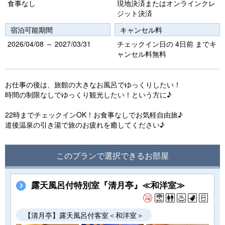
食事なし
現地決済またはオンラインクレ
ジット決済
宿泊可能期間
キャンセル料
2026/04/08 ～ 2027/03/31
チェックイン日の 4日前 までキ
ャンセル料無料
お仕事の後は、旅館の大きなお風呂でゆっくりしたい！
時間の制限なしでゆっくり観光したい！という方に♪
22時までチェックインOK！お食事なしでお気軽自由旅♪
道後温泉の引き湯で旅のお疲れを癒してください♪
このプランで選択できるお部屋
露天風呂付特別室『清月亭』≪和洋室≫
【清月亭】露天風呂付客室＜和洋室＞