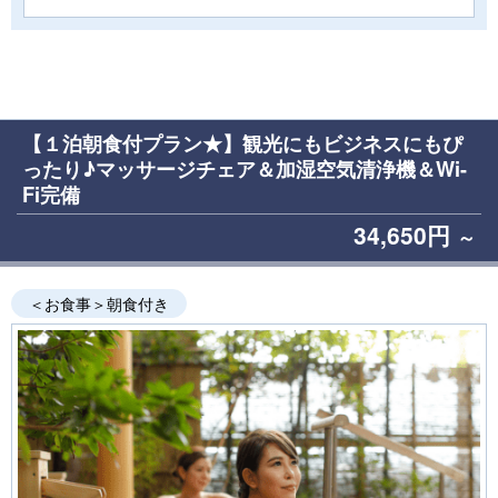
【１泊朝食付プラン★】観光にもビジネスにもぴ
ったり♪マッサージチェア＆加湿空気清浄機＆Wi-
Fi完備
34,650円
～
＜お食事＞朝食付き