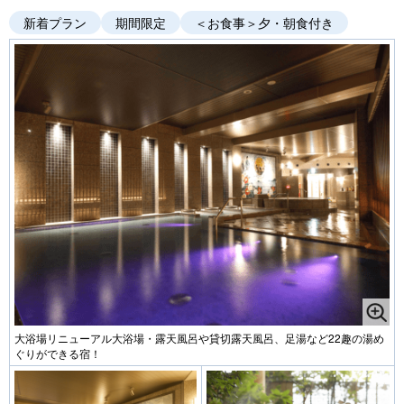
新着プラン
期間限定
＜お食事＞夕・朝食付き
大浴場リニューアル大浴場・露天風呂や貸切露天風呂、足湯など22趣の湯め
ぐりができる宿！