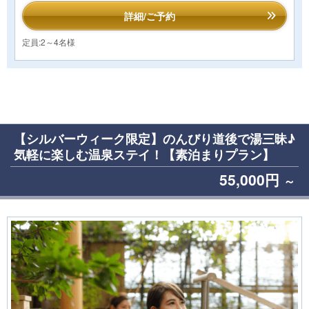
詳細/ご予約
定員:2～4名様
【シルバーウィーク限定】のんびり道後で湯三昧♪
気軽に楽しむ温泉ステイ！【素泊まりプラン】
55,000円
～