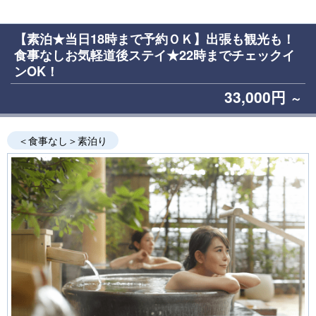
【素泊★当日18時まで予約ＯＫ】出張も観光も！
食事なしお気軽道後ステイ★22時までチェックイ
ンOK！
33,000円
～
＜食事なし＞素泊り