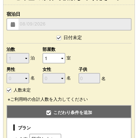
宿泊日
日付未定
泊数
部屋数
泊
室
男性
女性
子供
名
名
名
人数未定
※ご利用時の合計人数を入力してください
こだわり条件を追加
プラン