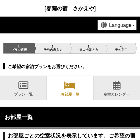
[春蘭の宿 さかえや]
1
2
3
4
プラン選択
予約内容入力
個人情報入力
予約完了
ご希望の宿泊プランをお選びください。
プラン一覧
お部屋一覧
空室カレンダー
お部屋一覧
お部屋ごとの空室状況を表示しています。ご希望の宿