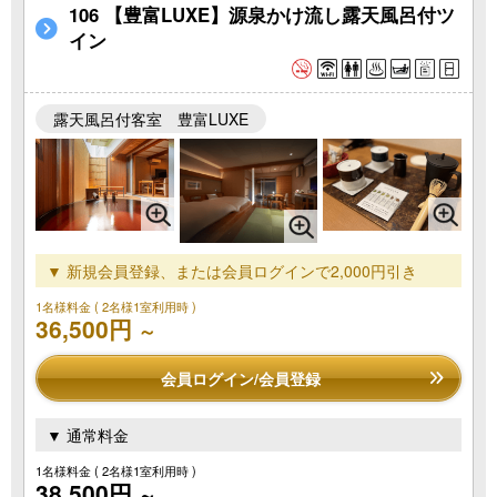
106 【豊富LUXE】源泉かけ流し露天風呂付ツ
イン
露天風呂付客室 豊富LUXE
▼ 新規会員登録、または会員ログインで2,000円引き
1名様料金
( 2名様1室利用時 )
36,500円
～
会員ログイン/会員登録
▼ 通常料金
1名様料金
( 2名様1室利用時 )
38,500円
～