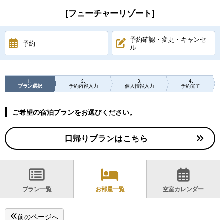
[フューチャーリゾート]
予約確認・変更・キャンセ
予約
ル
1
2
3
4
プラン選択
予約内容入力
個人情報入力
予約完了
ご希望の宿泊プランをお選びください。
日帰りプランはこちら
プラン一覧
お部屋一覧
空室カレンダー
前のページへ