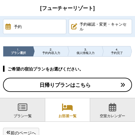
[フューチャーリゾート]
予約確認・変更・キャンセ
予約
ル
1
2
3
4
プラン選択
予約内容入力
個人情報入力
予約完了
ご希望の宿泊プランをお選びください。
日帰りプランはこちら
プラン一覧
お部屋一覧
空室カレンダー
前のページへ