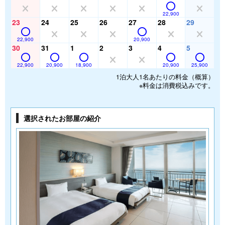
22,900
23
24
25
26
27
28
29
22,900
20,900
30
31
1
2
3
4
5
22,900
20,900
18,900
20,900
25,900
1泊大人1名あたりの料金（概算）
※料金は消費税込みです。
選択されたお部屋の紹介