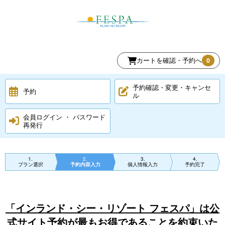
カートを確認・予約へ
0
予約確認・変更・キャンセ
予約
ル
会員ログイン ・ パスワード
再発行
1
2
3
4
プラン選択
予約内容入力
個人情報入力
予約完了
「インランド・シー・リゾート フェスパ」は公
式サイト予約が最もお得であることを約束いた