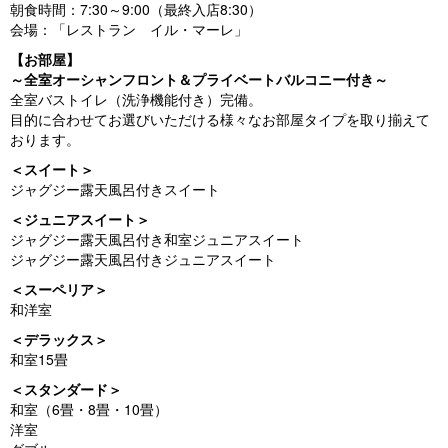
朝食時間：7:30～9:00（最終入店8:30）
会場：「レストラン イル・マーレ」
【お部屋】
～全室オーシャンフロント＆プライベートバルコニー付き～
全室バストイレ（洗浄機能付き）完備。
目的に合わせてお選びいただける様々なお部屋タイプを取り揃えて
おります。
＜スイート＞
ジャグジー露天風呂付きスイート
＜ジュニアスイート＞
ジャグジー露天風呂付き和室ジュニアスイート
ジャグジー露天風呂付きジュニアスイート
＜スーペリア＞
和洋室
＜デラックス＞
和室15畳
＜スタンダード＞
和室（6畳・8畳・10畳）
洋室