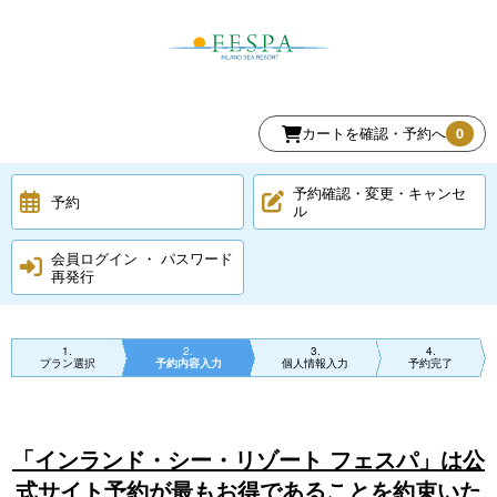
カートを確認・予約へ
0
予約確認・変更・キャンセ
予約
ル
会員ログイン ・ パスワード
再発行
1
2
3
4
プラン選択
予約内容入力
個人情報入力
予約完了
「インランド・シー・リゾート フェスパ」は公
式サイト予約が最もお得であることを約束いた