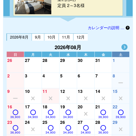
定員 2～3名様
カレンダーの説明 …
2026年8月
9月
10月
11月
12月
2026年08月
日
月
火
水
木
金
土
26
27
28
29
30
31
1
2
3
4
5
6
7
8
9
10
11
12
13
14
15
16
17
18
19
20
21
22
36,900
34,900
34,900
34,900
36,900
39,900
23
24
25
26
27
28
29
36,900
34,900
34,900
34,900
36,900