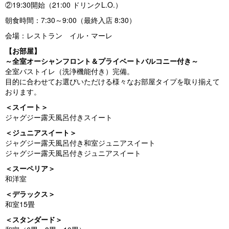
②19:30開始（21:00 ドリンクL.O.）
朝食時間：7:30～9:00（最終入店 8:30）
会場：レストラン イル・マーレ
【お部屋】
～全室オーシャンフロント＆プライベートバルコニー付き～
全室バストイレ（洗浄機能付き）完備。
目的に合わせてお選びいただける様々なお部屋タイプを取り揃えて
おります。
＜スイート＞
ジャグジー露天風呂付きスイート
＜ジュニアスイート＞
ジャグジー露天風呂付き和室ジュニアスイート
ジャグジー露天風呂付きジュニアスイート
＜スーペリア＞
和洋室
＜デラックス＞
和室15畳
＜スタンダード＞