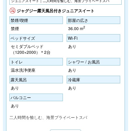
ジュニアスイート｜二人時間を愉しむ、海景プライベートスパ
ジャグジー露天風呂付きジュニアスイート
禁煙/喫煙
部屋の広さ
2
禁煙
36.00 m
ベッドサイズ
Wi-Fi
セミダブルベッド
あり
（1200×2000）＊2台
トイレ
シャワー / お風呂
温水洗浄便座
あり
露天風呂
冷蔵庫
あり
あり
バルコニー
あり
二人時間を愉しむ、海景プライベートスパ