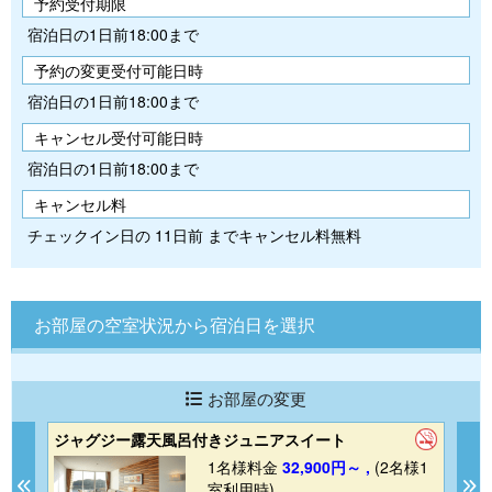
予約受付期限
宿泊日の1日前18:00まで
予約の変更受付可能日時
宿泊日の1日前18:00まで
キャンセル受付可能日時
宿泊日の1日前18:00まで
キャンセル料
チェックイン日の 11日前 までキャンセル料無料
お部屋の空室状況から宿泊日を選択
お部屋の変更
ジャグジー露天風呂付きジュニアスイート
ジ
1
1名様料金
32,900円～ ,
(2名様1
Previous
N
室利用時)