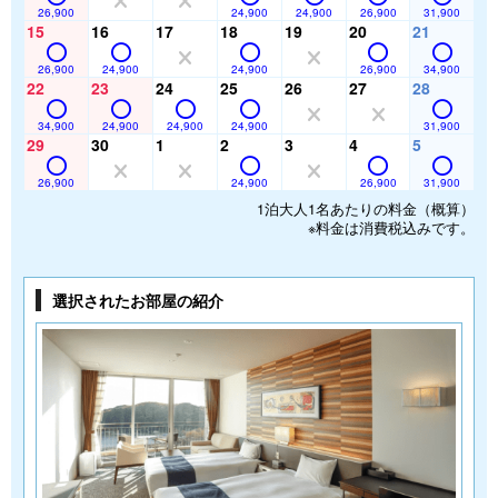
26,900
24,900
24,900
26,900
31,900
15
16
17
18
19
20
21
26,900
24,900
24,900
26,900
34,900
22
23
24
25
26
27
28
34,900
24,900
24,900
24,900
31,900
29
30
1
2
3
4
5
26,900
24,900
26,900
31,900
1泊大人1名あたりの料金（概算）
※料金は消費税込みです。
選択されたお部屋の紹介