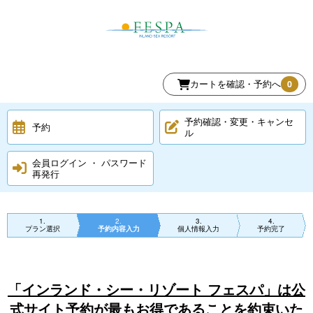
カートを確認・予約へ
0
予約確認・変更・キャンセ
予約
ル
会員ログイン ・ パスワード
再発行
1
2
3
4
プラン選択
予約内容入力
個人情報入力
予約完了
「インランド・シー・リゾート フェスパ」は公
式サイト予約が最もお得であることを約束いた