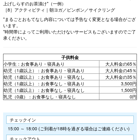
上げしらすのお茶漬け*（一例）
［8］アクティビティ｜朝ヨガ／ピンポン／サイクリング
*まるごとおもてなし内容については予告なく変更となる場合がござ
います。
*時間帯によってご利用いただけないサービスもございますのでご了
承ください。
子供料金
小学生：お食事あり・寝具あり
大人料金の65％
幼児（1歳以上）：お食事あり・寝具あり
大人料金の45％
幼児（1歳以上）：お食事あり・寝具なし
大人料金の35％
幼児（1歳以上）：お食事なし・寝具あり
3,500円
幼児（1歳以上）：お食事なし・寝具なし
1,500円
乳児（0歳）：お食事なし・寝具なし
0円
チェックイン
15:00 ～ 18:00 (ご到着が18時を過ぎる場合はご連絡ください)
チェックアウト