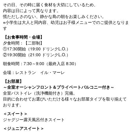
その日、その時に届く食材を大切にしているため、
内容は日によって異なります。
慌ただしさのない、静かな島の朝をお楽しみください。
※小学生は大人と同内容、幼児はお子様メニューでのご提供となりま
す
【お食事時間・会場】
夕食時間：【二部制】
①17:30開始（19:00 ドリンクL.O.）
②19:30開始（21:00 ドリンクL.O.）
朝食時間：7:30～9:00（最終入店 8:30）
会場：レストラン イル・マーレ
【お部屋】
～全室オーシャンフロント＆プライベートバルコニー付き～
全室バストイレ（洗浄機能付き）完備。
目的に合わせてお選びいただける様々なお部屋タイプを取り揃えて
おります。
＜スイート＞
ジャグジー露天風呂付きスイート
＜ジュニアスイート＞