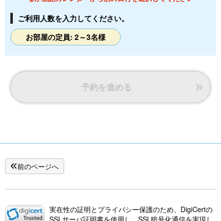
ご利用人数を入力してください。
お部屋の定員: 2～3名様
予約を進める
前のページへ
実在性の証明とプライバシー保護のため、DigiCertの
SSLサーバ証明書を使用し、SSL暗号化通信を実現し