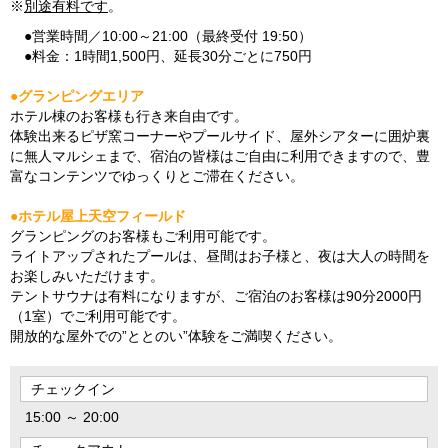
※
別途有料です
。
●営業時間／10:00～21:00（最終受付 19:50）
●料金：1時間1,500円、延長30分ごとに750円
●グランピングエリア
ホテル棟のお客様も行き来自由です。
体験出来るピザ窯コーナーやプールサイド、屋外シアターに囲炉裏
に無人マルシェまで、宿泊の皆様はご自由に利用できますので、豊
富なコンテンツでゆっくりとご滞在ください。
●ホテル屋上天空フィールド
グランピングのお客様もご利用可能です。
ライトアップされたプールは、昼間はお子様と、夜は大人の時間を
お楽しみいただけます。
テントサウナは有料になりますが、ご宿泊のお客様は90分2000円
（1室）でご利用可能です。
開放的な屋外での”ととのい”体験をご満喫ください。
チェックイン
15:00 ～ 20:00