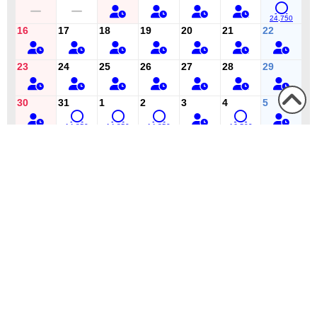
24,750
16
17
18
19
20
21
22
23
24
25
26
27
28
29
30
31
1
2
3
4
5
この
14,850
14,850
14,850
16,500
ペー
1泊大人1名あたりの料金（概算）
ジの
※料金は消費税込みです。
先頭
へ
選択されたお部屋の紹介