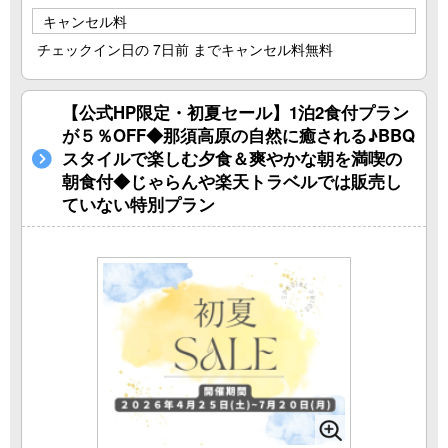
キャンセル料
チェックイン日の 7日前 までキャンセル料無料
【公式HP限定・初夏セール】1泊2食付プラン
が５％OFF◆那須高原の自然に癒される♪BBQ
スタイルで楽しむ夕食＆爽やかな朝を満喫の
朝食付◆じゃらんや楽天トラベルでは販売し
ていない特別プラン