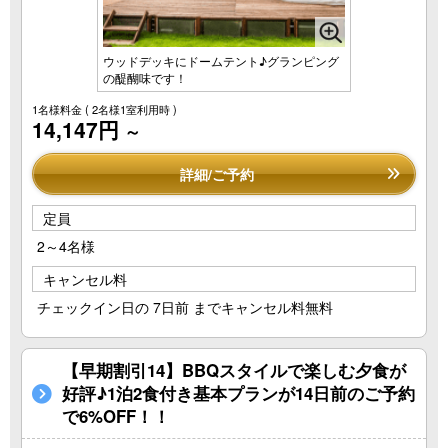
ウッドデッキにドームテント♪グランピング
の醍醐味です！
1名様料金
( 2名様1室利用時 )
14,147円
～
詳細/ご予約
定員
2～4名様
キャンセル料
チェックイン日の 7日前 までキャンセル料無料
【早期割引14】BBQスタイルで楽しむ夕食が
好評♪1泊2食付き基本プランが14日前のご予約
で6%OFF！！