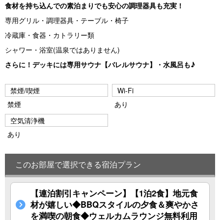
食材を持ち込んでの素泊まりでも安心の調理器具も充実！
専用グリル・調理器具・テーブル・椅子
冷蔵庫・食器・カトラリー類
シャワー・浴室(温泉ではありません)
さらに！デッキには専用サウナ【バレルサウナ】・水風呂も♪
禁煙/喫煙
Wi-Fi
禁煙
あり
空気清浄機
あり
このお部屋で選択できる宿泊プラン
【連泊割引キャンペーン】【1泊2食】地元食
材が嬉しい◆BBQスタイルの夕食＆爽やかさ
を満喫の朝食◆ウェルカムラウンジ無料利用