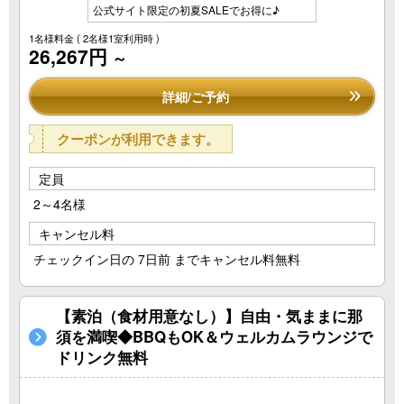
公式サイト限定の初夏SALEでお得に♪
1名様料金
( 2名様1室利用時 )
26,267円
～
詳細/ご予約
クーポンが利用できます。
定員
2～4名様
キャンセル料
チェックイン日の 7日前 までキャンセル料無料
【素泊（食材用意なし）】自由・気ままに那
須を満喫◆BBQもOK＆ウェルカムラウンジで
ドリンク無料