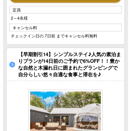
定員
2～4名様
キャンセル料
チェックイン日の 7日前 までキャンセル料無料
【早期割引14】シンプルステイ♪人気の素泊ま
りプランが14日前のご予約で6%OFF！！豊か
な自然と木漏れ日に囲まれたグランピングで
自分らしい悠々自適な食事と滞在を♪