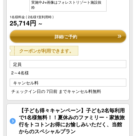
実施中♪※画像はフォレストリゾート施設抜
粋
1名様料金
( 2名様1室利用時 )
25,714円
～
詳細/ご予約
クーポンが利用できます。
定員
2～4名様
キャンセル料
チェックイン日の 7日前 までキャンセル料無料
【子ども得々キャンペーン】子ども2名毎利用
で1名様無料！！夏休みのファミリー・家族旅
行をトコトンお得にお愉しみいただく、当館
からのスペシャルプラン