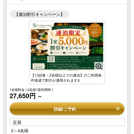
【連泊割引キャンペーン】
【1泊2食・2名様以上での連泊】のご利用条
件達成で割引が適用されます♪
1名様料金
( 2名様1室利用時 )
27,650円
～
詳細/ご予約
定員
2～4名様