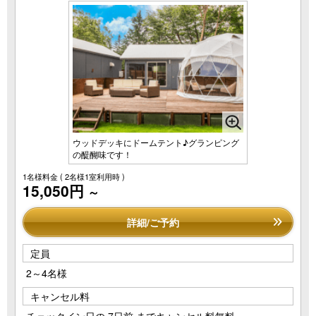
ウッドデッキにドームテント♪グランピング
の醍醐味です！
1名様料金
( 2名様1室利用時 )
15,050円
～
詳細/ご予約
定員
2～4名様
キャンセル料