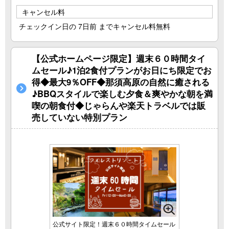
キャンセル料
チェックイン日の 7日前 までキャンセル料無料
【公式ホームページ限定】週末６０時間タイ
ムセール♪1泊2食付プランがお日にち限定でお
得◆最大9％OFF◆那須高原の自然に癒される
♪BBQスタイルで楽しむ夕食＆爽やかな朝を満
喫の朝食付◆じゃらんや楽天トラベルでは販
売していない特別プラン
公式サイト限定！週末６０時間タイムセール