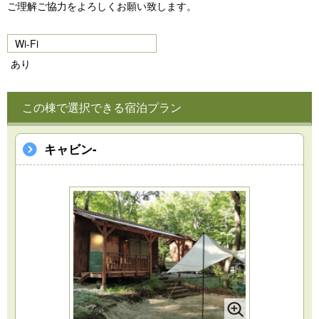
ご理解ご協力をよろしくお願い致します。
Wi-Fi
あり
この棟で選択できる宿泊プラン
キャビン-