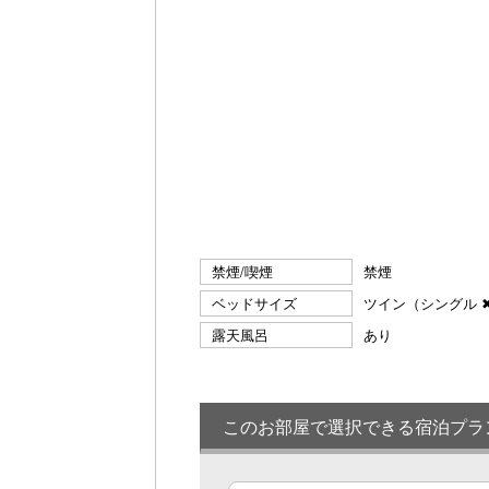
禁煙/喫煙
禁煙
ベッドサイズ
ツイン（シングル ✖
露天風呂
あり
このお部屋で選択できる宿泊プラ