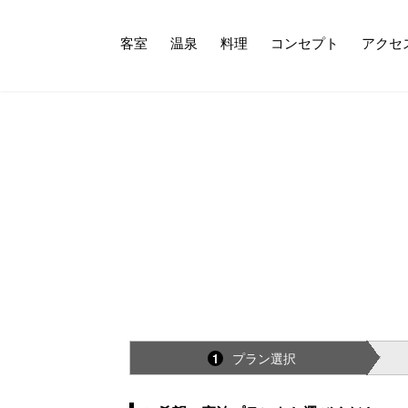
客室
温泉
料理
コンセプト
アクセ
プラン選択
1