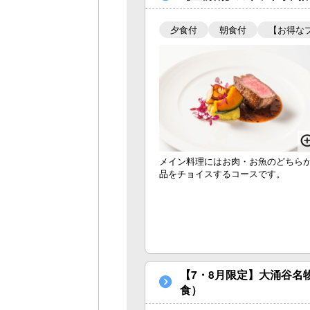
夕食付
朝食付
【お得な
メイン料理にはお肉・お魚のどちらか
品をチョイスするコースです。
【7・8月限定】大涌谷名
食）