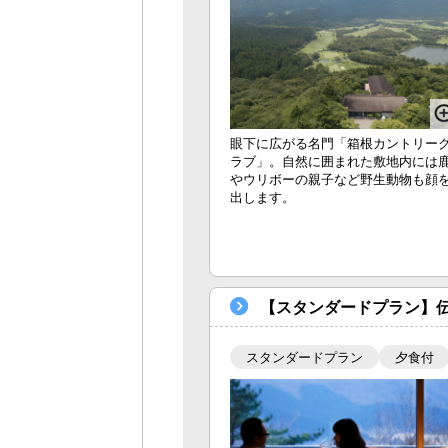
眼下に広がる名門「箱根カントリー
ラブ」。自然に囲まれた敷地内には
やウリボーの親子など野生動物も顔
出します。
【スタンダードプラン】伝
スタンダードプラン
夕食付