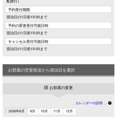
配旅行）
予約受付期限
宿泊日の1日前15:00まで
予約の変更受付可能日時
宿泊日の1日前15:00まで
キャンセル受付可能日時
宿泊日の1日前15:00まで
お部屋の空室状況から宿泊日を選択
お部屋の変更
カレンダーの説明 …
2026年8月
9月
10月
11月
12月