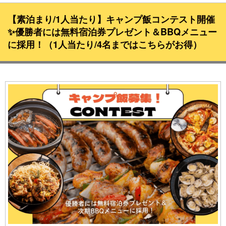
【素泊まり/1人当たり】キャンプ飯コンテスト開催
✨優勝者には無料宿泊券プレゼント＆BBQメニュー
に採用！（1人当たり/4名まではこちらがお得）