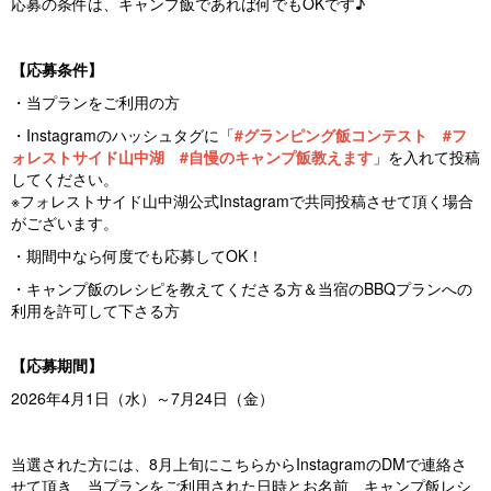
応募の条件は、キャンプ飯であれば何でもOKです♪
【応募条件】
・当プランをご利用の方
・Instagramのハッシュタグに「
#グランピング飯コンテスト #フ
ォレストサイド山中湖 #自慢のキャンプ飯教えます
」を入れて投稿
してください。
※フォレストサイド山中湖公式Instagramで共同投稿させて頂く場合
がございます。
・期間中なら何度でも応募してOK！
・キャンプ飯のレシピを教えてくださる方＆当宿のBBQプランへの
利用を許可して下さる方
【応募期間】
2026年4月1日（水）～7月24日（金）
当選された方には、8月上旬にこちらからInstagramのDMで連絡さ
せて頂き、当プランをご利用された日時とお名前、キャンプ飯レシ