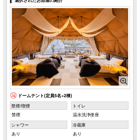
選択されたお部屋の紹介
ドームテント(定員5名×2棟)
禁煙/喫煙
トイレ
禁煙
温水洗浄便座
シャワー
冷蔵庫
あり
あり