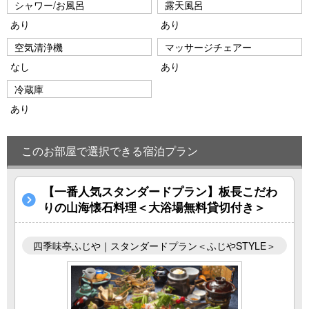
シャワー/お風呂
露天風呂
あり
あり
空気清浄機
マッサージチェアー
なし
あり
冷蔵庫
あり
このお部屋で選択できる宿泊プラン
【一番人気スタンダードプラン】板長こだわ
りの山海懐石料理＜大浴場無料貸切付き＞
四季味亭ふじや｜スタンダードプラン＜ふじやSTYLE＞