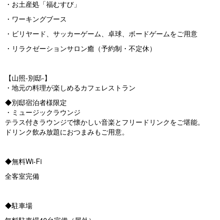
・お土産処「福むすび」
・ワーキングブース
・ビリヤード、サッカーゲーム、卓球、ボードゲームをご用意
・リラクゼーションサロン癒（予約制・不定休）
【山照-別邸-】
・地元の料理が楽しめるカフェレストラン
◆別邸宿泊者様限定
・ミュージックラウンジ
テラス付きラウンジで懐かしい音楽とフリードリンクをご堪能。
ドリンク飲み放題におつまみもご用意。
◆無料Wi-Fi
全客室完備
◆駐車場