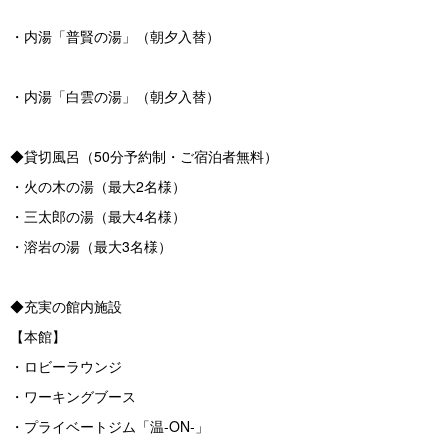
・内湯「普賢の湯」（朝夕入替）
・内湯「白雲の湯」（朝夕入替）
◆貸切風呂（50分予約制・ご宿泊者無料）
・火の木の湯（最大2名様）
・三太郎の湯（最大4名様）
・溶岩の湯（最大3名様）
◆充実の館内施設
【本館】
・ロビーラウンジ
・ワーキングブース
・プライベートジム「温-ON-」