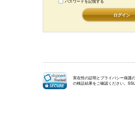
パスワードを記憶する
ログイン
実在性の証明とプライバシー保護のた
の検証結果をご確認ください。SS