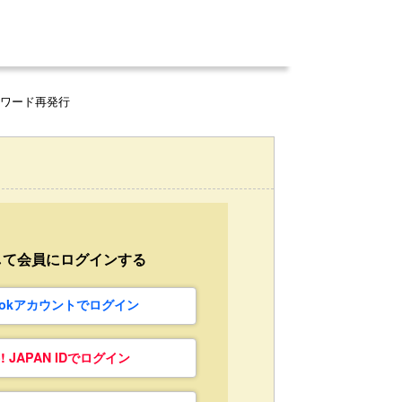
スワード再発行
して会員にログインする
bookアカウントでログイン
o! JAPAN IDでログイン