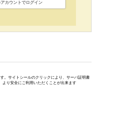
leアカウントでログイン
ています。サイトシールのクリックにより、サーバ証明書
、より安全にご利用いただくことが出来ます