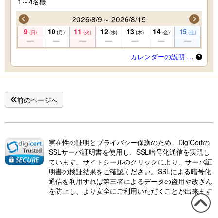
1～4名様
2026/8/9～ 2026/8/15
9
10
11
12
13
14
15
(日)
(月)
(火)
(水)
(木)
(金)
(土)
カレンダーの説明 …
前のページへ
実在性の証明とプライバシー保護のため、DigiCertの
SSLサーバ証明書を使用し、SSL暗号化通信を実現し
ています。サイトシールのクリックにより、サーバ証
明書の検証結果をご確認ください。SSLによる暗号化
通信を利用すれば第三者によるデータの盗用や改ざん
を防止し、より安全にご利用いただくことが出来ます
この