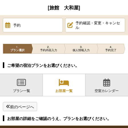
[旅館 大和屋]
予約確認・変更・キャンセ
予約
ル
1
2
3
4
プラン選択
予約内容入力
個人情報入力
予約完了
ご希望の宿泊プランをお選びください。
プラン一覧
お部屋一覧
空室カレンダー
前のページへ
お部屋の詳細をご確認のうえ、プランをお選びください。