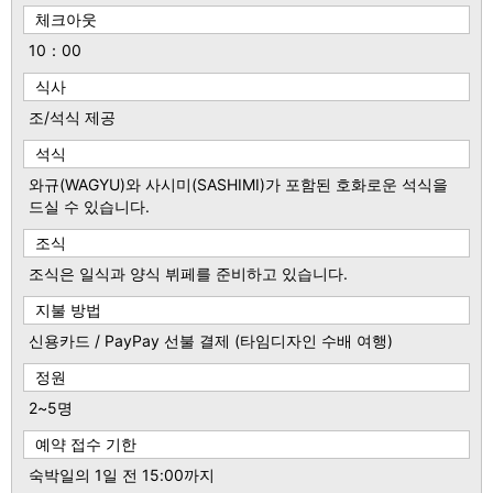
체크아웃
10：00
식사
조/석식 제공
석식
와규(WAGYU)와 사시미(SASHIMI)가 포함된 호화로운 석식을
드실 수 있습니다.
조식
조식은 일식과 양식 뷔페를 준비하고 있습니다.
지불 방법
신용카드 / PayPay 선불 결제 (타임디자인 수배 여행)
정원
2~5명
예약 접수 기한
숙박일의 1일 전 15:00까지