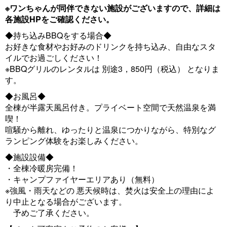
※ワンちゃんが同伴できない施設がございますので、詳細は
各施設HPをご確認ください。
◆持ち込みBBQをする場合◆
お好きな食材やお好みのドリンクを持ち込み、自由なスタ
イルでお過ごしください！
※BBQグリルのレンタルは 別途3，850円（税込） となりま
す。
◆お風呂◆
全棟が半露天風呂付き。プライベート空間で天然温泉を満
喫！
喧騒から離れ、ゆったりと温泉につかりながら、特別なグ
ランピング体験をお楽しみください。
◆施設設備◆
・全棟冷暖房完備！
・キャンプファイヤーエリアあり（無料）
※強風・雨天などの 悪天候時は、焚火は安全上の理由によ
り中止となる場合がございます。
予めご了承ください。