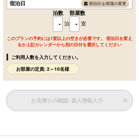
宿泊日
せ。
宿泊日/お部屋の変更
泊数
部屋数
泊
室
このプランの予約には1室以上の空きが必要です。 宿泊日を変え
るか上記カレンダーから別の日付を選択してください
ご利用人数を入力してください。
お部屋の定員: 2～10名様
お見積りの確認/ 個人情報入力