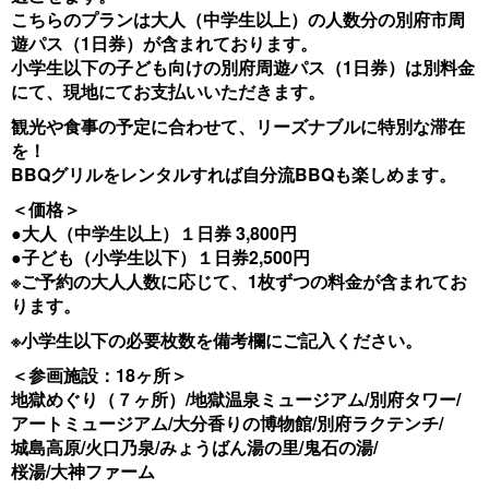
こちらのプランは大人（中学生以上）の人数分の別府市周
遊パス（1日券）が含まれております。
小学生以下の子ども向けの別府周遊パス（1日券）は別料金
にて、現地にてお支払いいただきます。
観光や食事の予定に合わせて、リーズナブルに特別な滞在
を！
BBQグリルをレンタルすれば自分流BBQも楽しめます。
＜価格＞
●大人（中学生以上）１日券 3,800円
●子ども（小学生以下）１日券2,500円
※ご予約の大人人数に応じて、1枚ずつの料金が含まれてお
ります。
※小学生以下の必要枚数を備考欄にご記入ください。
＜参画施設：18ヶ所＞
地獄めぐり（７ヶ所）/地獄温泉ミュージアム/別府タワー/
アートミュージアム/大分香りの博物館/別府ラクテンチ/
城島高原/火口乃泉/みょうばん湯の里/鬼石の湯/
桜湯/大神ファーム