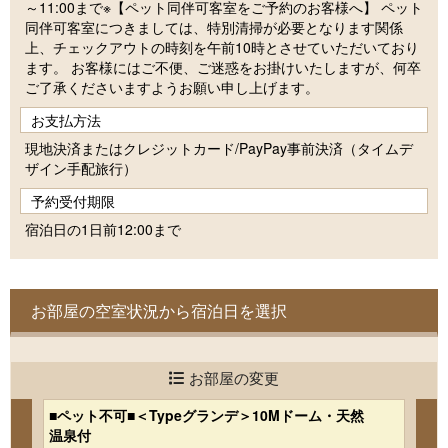
～11:00まで※【ペット同伴可客室をご予約のお客様へ】 ペット
同伴可客室につきましては、特別清掃が必要となります関係
上、チェックアウトの時刻を午前10時とさせていただいており
ます。 お客様にはご不便、ご迷惑をお掛けいたしますが、何卒
ご了承くださいますようお願い申し上げます。
お支払方法
現地決済またはクレジットカード/PayPay事前決済（タイムデ
ザイン手配旅行）
予約受付期限
宿泊日の1日前12:00まで
お部屋の空室状況から宿泊日を選択
お部屋の変更
■ペット不可■＜Typeグランデ＞10Mドーム・天然
■
温泉付
1