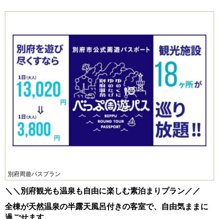
別府周遊パスプラン
＼＼別府観光も温泉も自由に楽しむ素泊まりプラン／／
全棟が天然温泉の半露天風呂付きの客室で、自由気ままに
過ごせます。