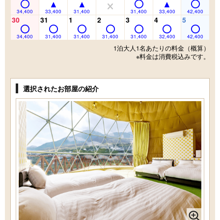
34,400
33,400
31,400
31,400
33,400
42,400
30
31
1
2
3
4
5
34,400
31,400
31,400
31,400
31,400
32,400
42,400
1泊大人1名あたりの料金（概算）
※料金は消費税込みです。
選択されたお部屋の紹介