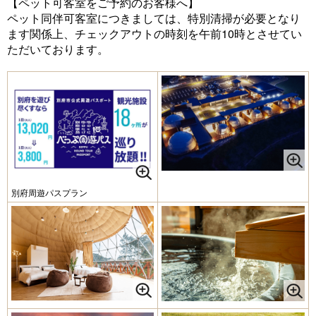
【ペット可客室をご予約のお客様へ】
ペット同伴可客室につきましては、特別清掃が必要となり
ます関係上、チェックアウトの時刻を午前10時とさせてい
ただいております。
別府周遊パスプラン