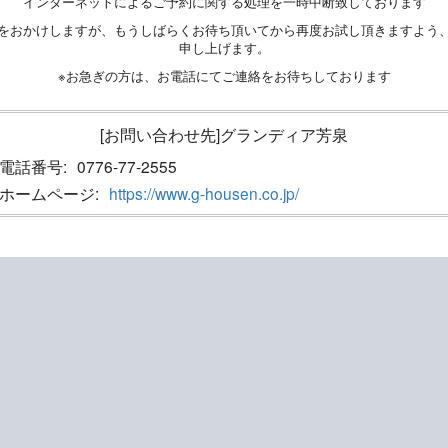
インターネットによるご予約に関する処理を一時中断致しております
をおかけしますが、もうしばらくお待ち頂いてから再度お試し頂きますよう
申し上げます。
※お急ぎの方は、お電話にてご連絡をお待ちしております
[お問い合わせ先]グランディア芳泉
電話番号:
0776-77-2555
ホームページ:
https://www.g-housen.co.jp/