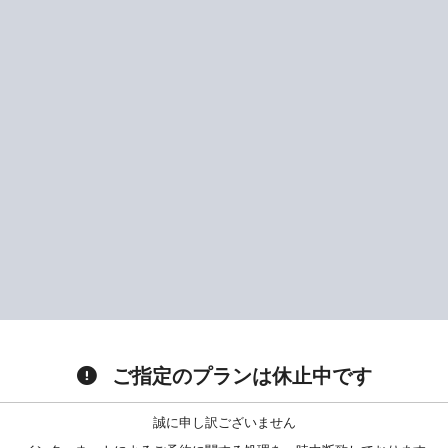
ご指定のプランは休止中です
誠に申し訳ございません