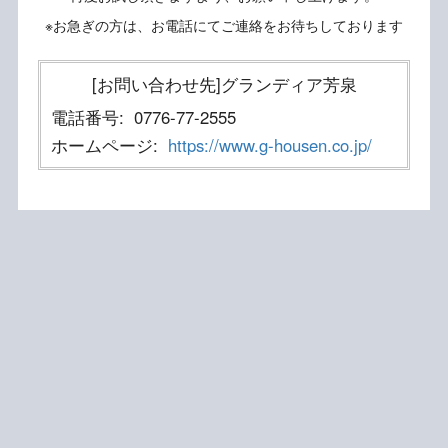
※お急ぎの方は、お電話にてご連絡をお待ちしております
[お問い合わせ先]グランディア芳泉
電話番号:
0776-77-2555
ホームページ:
https://www.g-housen.co.jp/