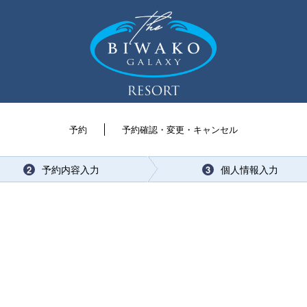
予約
予約確認・変更・キャンセル
予約内容入力
個人情報入力
2
3