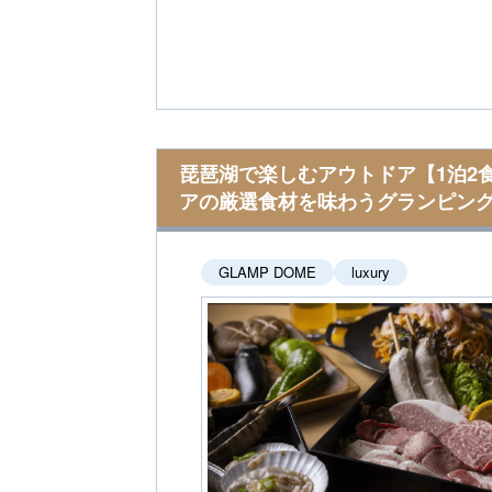
琵琶湖で楽しむアウトドア【1泊2
アの厳選食材を味わうグランピング
GLAMP DOME
luxury