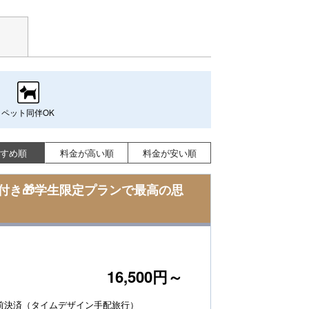
ペット同伴OK
すめ順
料金が高い順
料金が安い順
付き🎁学生限定プランで最高の思
16,500円～
前決済（タイムデザイン手配旅行）