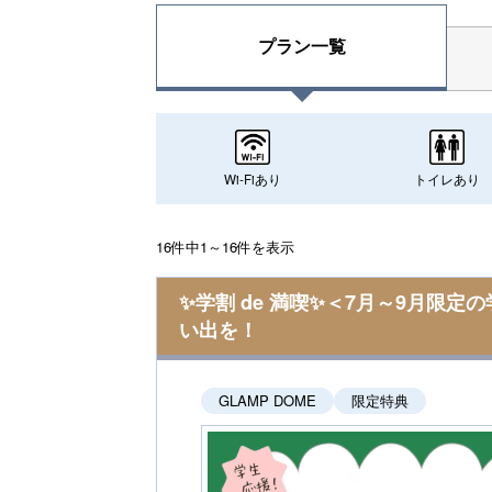
プラン一覧
Wi-Fiあり
トイレあり
16件中1～16件を表示
✨学割 de 満喫✨＜7月～9月限
い出を！
GLAMP DOME
限定特典