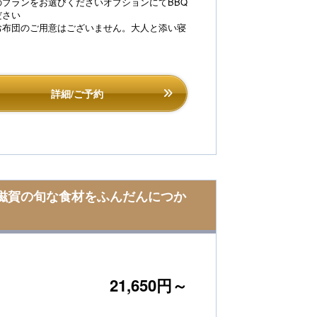
プランをお選びくださいオプションにてBBQ
ださい
お布団のご用意はございません。大人と添い寝
詳細/ご予約
元滋賀の旬な食材をふんだんにつか
21,650円～