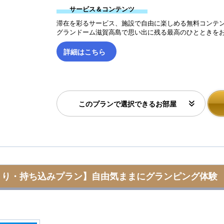
サービス＆コンテンツ
滞在を彩るサービス、施設で自由に楽しめる無料コンテ
グランドーム滋賀高島で思い出に残る最高のひとときをお
詳細はこちら
このプランで選択できるお部屋
まり・持ち込みプラン】自由気ままにグランピング体験