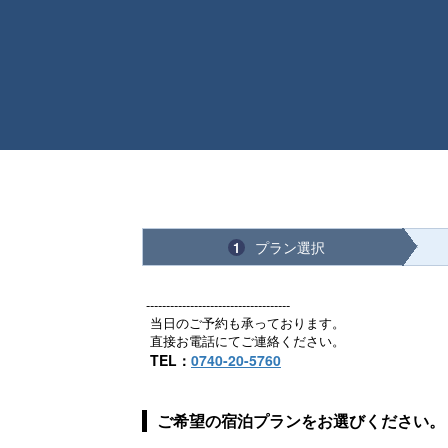
プラン選択
1
------------------------------------
当日のご予約も承っております。
直接お電話にてご連絡ください。
TEL：
0740-20-5760
ご希望の宿泊プランをお選びください。