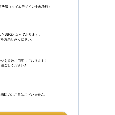
前決済（タイムデザイン手配旅行）
したBBQとなっております。
グをお楽しみください。
ンツを多数ご用意しております！
過ごしください♪
お布団のご用意はございません。