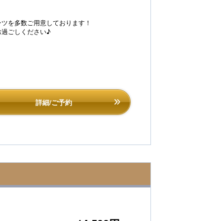
ンツを多数ご用意しております！
過ごしください♪
詳細/ご予約