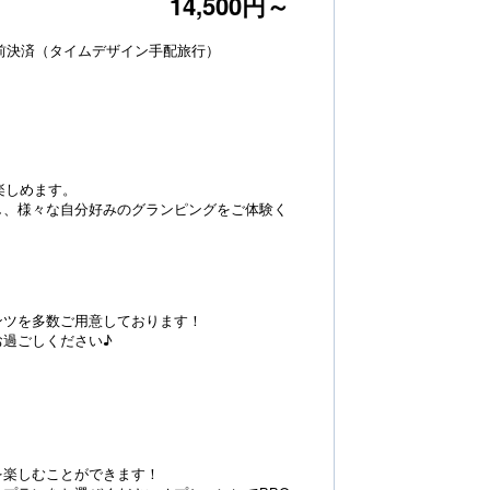
14,500円～
前決済（タイムデザイン手配旅行）
楽しめます。
し、様々な自分好みのグランピングをご体験く
ンツを多数ご用意しております！
過ごしください♪
を楽しむことができます！