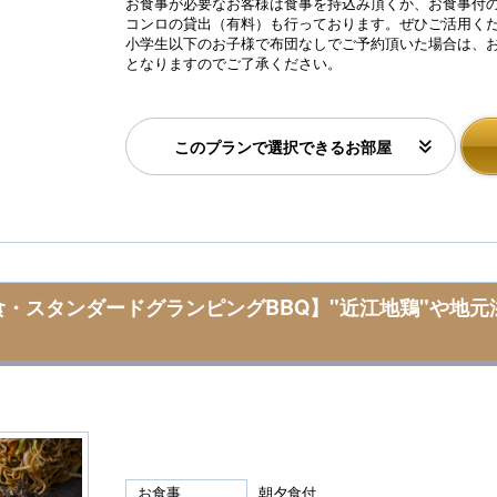
お食事が必要なお客様は食事を持込み頂くか、お食事付の
コンロの貸出（有料）も行っております。ぜひご活用く
小学生以下のお子様で布団なしでご予約頂いた場合は、
となりますのでご了承ください。
このプランで選択できるお部屋
食・スタンダードグランピングBBQ】"近江地鶏"や地
お食事
朝夕食付