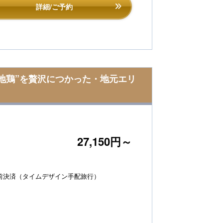
詳細/ご予約
江地鶏”を贅沢につかった・地元エリ
27,150円～
前決済（タイムデザイン手配旅行）