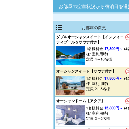
お部屋の空室状況から宿泊日を選
お部屋の変更
ダブルオーシャンスイート【インフィニ
ティプール＆サウナ付き】
1名様料金
17,800円～
(4
様1室利用時)
定員 4～10名様
オーシャンスイート【サウナ付き】
1名様料金
17,800円～
(4
様1室利用時)
定員 2～5名様
オーシャンドーム【アクア】
1名様料金
15,800円～
(4
様1室利用時)
定員 2～5名様