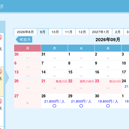
択
2026年8月
9月
10月
11月
12月
2027年1月
2月
2026年09月
前月
名
日
月
火
水
30
31
1
2
3
6
7
8
9
10
13
14
15
16
17
名
20
21
22
23
24
敬老の日
国民の休日
秋分の日
21
27
28
29
30
1
21,800円 / 人
21,800円 / 人
19,800円 / 人
19
名