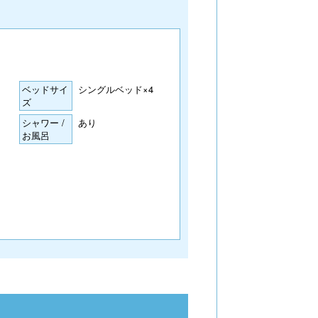
ベッドサイ
シングルベッド×4
ズ
シャワー /
あり
お風呂
スメのお部屋タイプです。