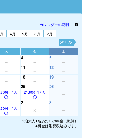
カレンダーの説明 …
3月
4月
5月
6月
7月
次月
木
金
土
4
5
11
12
18
19
25
26
,800円 / 人
21,800円 / 人
2
3
,800円 / 人
1泊大人1名あたりの料金（概算）
※料金は消費税込みです。