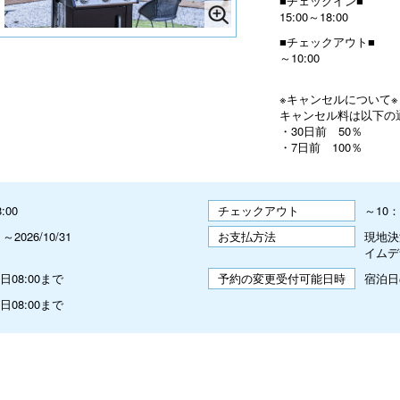
■チェックイン■
15:00～18:00
■チェックアウト■
～10:00
※キャンセルについて※
キャンセル料は以下の
・30日前 50％
・7日前 100％
8:00
チェックアウト
～10：
4 ～2026/10/31
お支払方法
現地決
イムデ
08:00まで
予約の変更受付可能日時
宿泊日
08:00まで