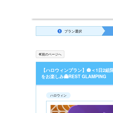
プラン選択
1
前のページへ
【ハロウィンプラン】🎃＜1日2
をお楽しみ👻REST GLAMPING
ハロウィン