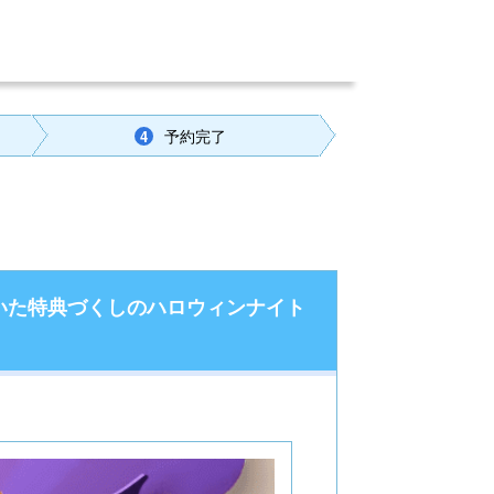
予約完了
4
https://www.glamping-yamaguchi.com/
付いた特典づくしのハロウィンナイト