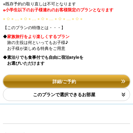
※既存予約の取り直しは不可となります
※小学生以下のお子様連れのお客様限定のプランとなります
⋆ ✩ ⋆ … ⋆ ✩ ⋆ … ⋆ ✩ ⋆ … ⋆ ✩ ⋆ … ⋆ ✩ ⋆
【このプランの特徴とは・・・】
◆
家族旅行をより楽しくするプラン
旅の主役は何といってもお子様♪
お子様が楽しめる特典をご用意
◆
素泊りでも食事付でも自由に宿泊styleを
お選びいただけます
詳細/ご予約
このプランで選択できるお部屋