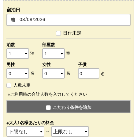
宿泊日
日付未定
泊数
部屋数
泊
室
男性
女性
子供
名
名
名
人数未定
※ご利用時の合計人数を入力してください
こだわり条件を追加
※大人1名様あたりの料金
～