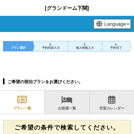
[グランドーム下関]
1
2
3
4
プラン選択
予約内容入力
個人情報入力
予約完了
https://www.glamping-yamaguchi.com/
ご希望の宿泊プランをお選びください。
プラン一覧
お部屋一覧
空室カレンダー
ご希望の条件で検索してください。