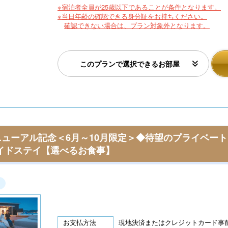
※宿泊者全員が25歳以下であることが条件となります。
※当日年齢の確認できる身分証をお持ちください。
確認できない場合は、プラン対象外となります。
このプランで選択できるお部屋
ューアル記念＜6月～10月限定＞◆待望のプライベー
イドステイ【選べるお食事】
お支払方法
現地決済またはクレジットカード事