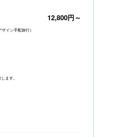
12,800円～
デザイン手配旅行）
束します。