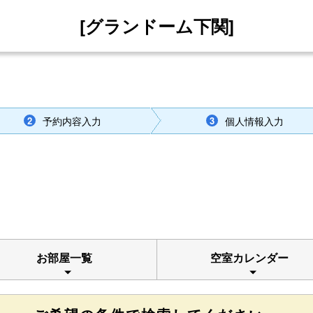
[グランドーム下関]
予約内容入力
個人情報入力
2
3
お部屋一覧
空室カレンダー