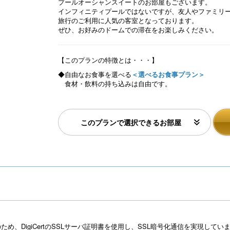
プールオーシャンスイートのお部屋もございます。
インフィニティプールではないですが、友人やファミリ
旅行のご利用に人気の客室となっております。
ぜひ、お好みのドームでの滞在をお楽しみください。
【このプランの特徴とは・・・】
◆自由なお食事を選べる
＜選べるお食事プラン＞
食材・飲料の持ち込みは自由です。
このプランで選択できるお部屋
め、DigiCertのSSLサーバ証明書を使用し、SSL暗号化通信を実現し