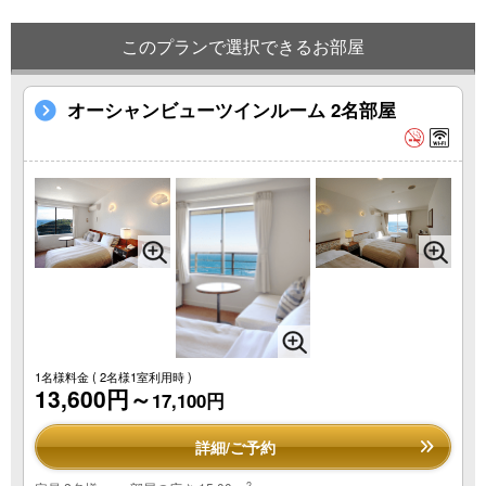
このプランで選択できるお部屋
オーシャンビューツインルーム 2名部屋
1名様料金
( 2名様1室利用時 )
13,600円～
17,100円
詳細/ご予約
2