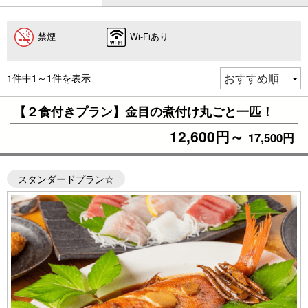
禁煙
Wi-Fiあり
1件中1～1件を表示
【２食付きプラン】金目の煮付け丸ごと一匹！
12,600円～
17,500円
スタンダードプラン☆