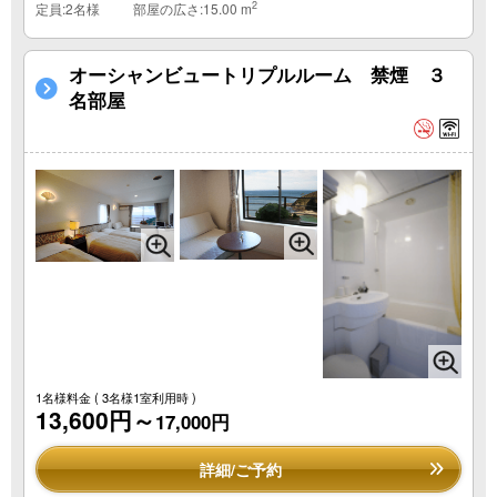
2
定員:2名様
部屋の広さ:15.00 m
オーシャンビュートリプルルーム 禁煙 ３
名部屋
1名様料金
( 3名様1室利用時 )
13,600円～
17,000円
詳細/ご予約