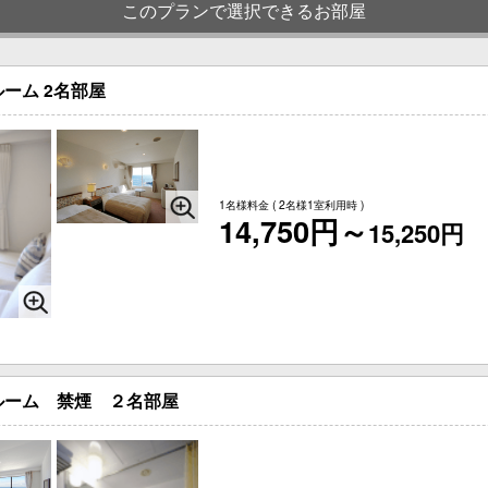
このプランで選択できるお部屋
ーム 2名部屋
1名様料金
( 2名様1室利用時 )
14,750円～
15,250円
ルーム 禁煙 ２名部屋