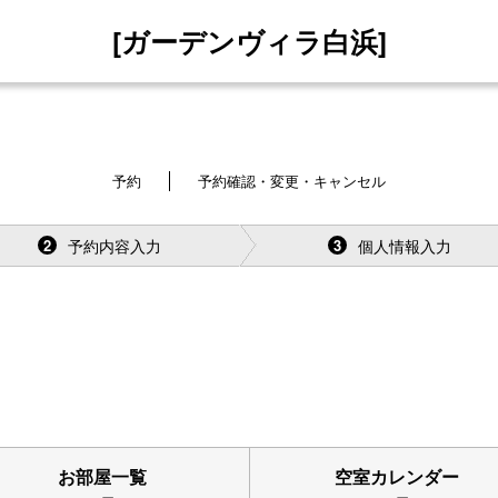
[ガーデンヴィラ白浜]
予約
予約確認・変更・キャンセル
予約内容入力
個人情報入力
2
3
お部屋一覧
空室カレンダー