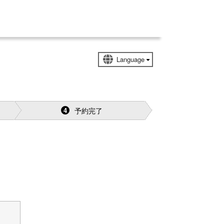
予約完了
4