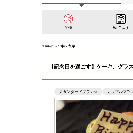
禁煙
Wi-Fiあり
1件中1～1件を表示
【記念日を過ごす】ケーキ、グラ
スタンダードプラン☆
カップルプラ