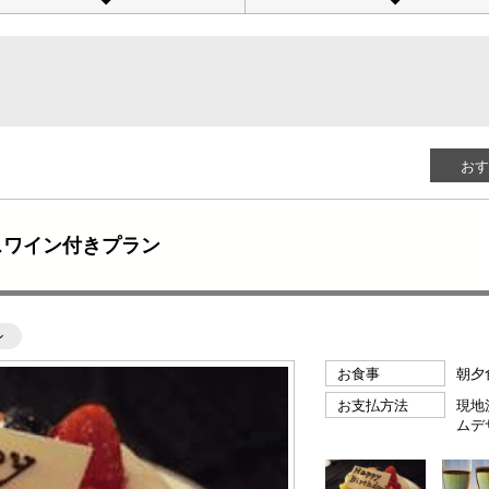
おす
スワイン付きプラン
ン
お食事
朝夕
お支払方法
現地
ムデ