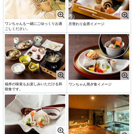
ワンちゃんも一緒にごゆっくりお過
月替わり会席イメージ
ごしください。
福井の味覚もお楽しみいただける和
ワンちゃん用夕食イメージ
朝食です。