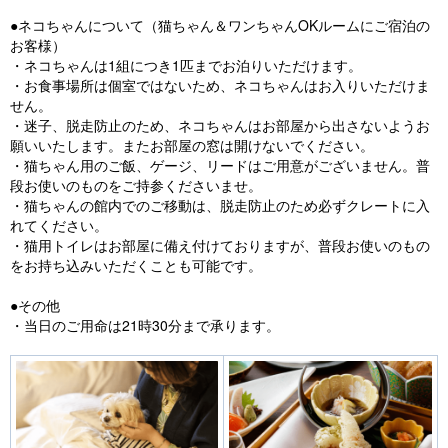
●ネコちゃんについて（猫ちゃん＆ワンちゃんOKルームにご宿泊の
お客様）
・ネコちゃんは1組につき1匹までお泊りいただけます。
・お食事場所は個室ではないため、ネコちゃんはお入りいただけま
せん。
・迷子、脱走防止のため、ネコちゃんはお部屋から出さないようお
願いいたします。またお部屋の窓は開けないでください。
・猫ちゃん用のご飯、ゲージ、リードはご用意がございません。普
段お使いのものをご持参くださいませ。
・猫ちゃんの館内でのご移動は、脱走防止のため必ずクレートに入
れてください。
・猫用トイレはお部屋に備え付けておりますが、普段お使いのもの
をお持ち込みいただくことも可能です。
●その他
・当日のご用命は21時30分まで承ります。