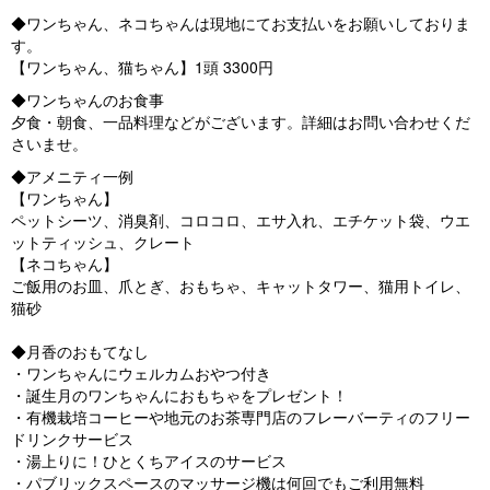
◆ワンちゃん、ネコちゃんは現地にてお支払いをお願いしておりま
す。
【ワンちゃん、猫ちゃん】1頭 3300円
◆ワンちゃんのお食事
夕食・朝食、一品料理などがございます。詳細はお問い合わせくだ
さいませ。
◆アメニティ一例
【ワンちゃん】
ペットシーツ、消臭剤、コロコロ、エサ入れ、エチケット袋、ウエ
ットティッシュ、クレート
【ネコちゃん】
ご飯用のお皿、爪とぎ、おもちゃ、キャットタワー、猫用トイレ、
猫砂
◆月香のおもてなし
・ワンちゃんにウェルカムおやつ付き
・誕生月のワンちゃんにおもちゃをプレゼント！
・有機栽培コーヒーや地元のお茶専門店のフレーバーティのフリー
ドリンクサービス
・湯上りに！ひとくちアイスのサービス
・パブリックスペースのマッサージ機は何回でもご利用無料