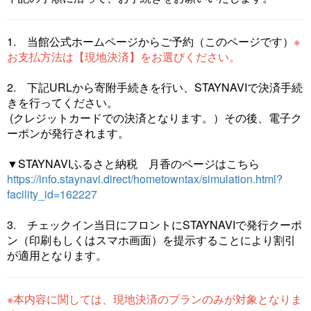
1. 当館公式ホームページからご予約（このページです）
※
お支払方法は【現地決済】をお選びください。
2. 下記URLから寄附手続きを行い、STAYNAVIで決済手続
きを行ってください。
(クレジットカードでの決済となります。）その後、電子ク
ーポンが発行されます。
▼STAYNAVIふるさと納税 月香のページはこちら
https://info.staynavi.direct/hometowntax/simulation.html?
facility_id=162227
3. チェックイン当日にフロントにSTAYNAVIで発行クーポ
ン（印刷もしくはスマホ画面）を提示することにより割引
が適用となります。
※本内容に関しては、現地決済のプランのみが対象となりま