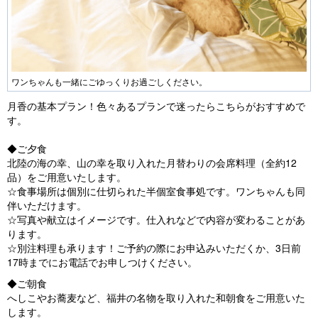
ワンちゃんも一緒にごゆっくりお過ごしください。
月香の基本プラン！色々あるプランで迷ったらこちらがおすすめで
す。
◆ご夕食
北陸の海の幸、山の幸を取り入れた月替わりの会席料理（全約12
品）をご用意いたします。
☆食事場所は個別に仕切られた半個室食事処です。ワンちゃんも同
伴いただけます。
☆写真や献立はイメージです。仕入れなどで内容が変わることがあ
ります。
☆別注料理も承ります！ご予約の際にお申込みいただくか、3日前
17時までにお電話でお申しつけください。
◆ご朝食
へしこやお蕎麦など、福井の名物を取り入れた和朝食をご用意いた
します。