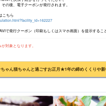
）その後、電子クーポンが発行されます。
ジはこちら
mulation.html?facility_id=162227
YNAVIで発行クーポン（印刷もしくはスマホ画面）を提示する
みが対象となります。
ンちゃん猫ちゃんと過ごすお正月★1年の締めくくりや新