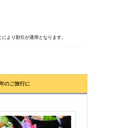
ことにより割引が適用となります。
年のご旅行に