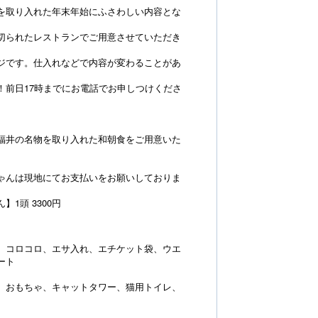
を取り入れた年末年始にふさわしい内容とな
切られたレストランでご用意させていただき
ジです。仕入れなどで内容が変わることがあ
！前日17時までにお電話でお申しつけくださ
）
福井の名物を取り入れた和朝食をご用意いた
ゃんは現地にてお支払いをお願いしておりま
1頭 3300円
、コロコロ、エサ入れ、エチケット袋、ウエ
ート
、おもちゃ、キャットタワー、猫用トイレ、