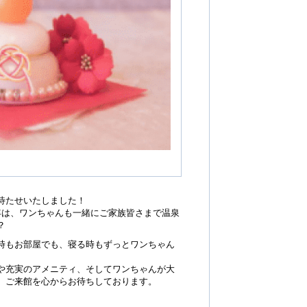
待たせいたしました！
年は、ワンちゃんも一緒にご家族皆さまで温泉
？
時もお部屋でも、寝る時もずっとワンちゃん
や充実のアメニティ、そしてワンちゃんが大
、ご来館を心からお待ちしております。
）