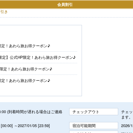
会員割引
円引き
P限定！あわら旅お得クーポン♪
0枚限定】公式HP限定！あわら旅お得クーポン♪
HP限定！あわら旅お得クーポン♪
P限定！あわら旅お得クーポン♪
～ 18:00 (到着時間が遅れる場合はご連絡
チェックアウト
チェッ
ます。
 [00:00] ～2027/01/05 [23:59]
宿泊可能期間
2026/1