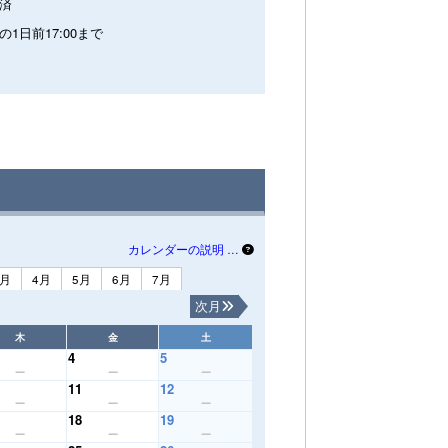
済
の1日前17:00まで
カレンダーの説明 …
3月
4月
5月
6月
7月
次月
木
金
土
4
5
11
12
18
19