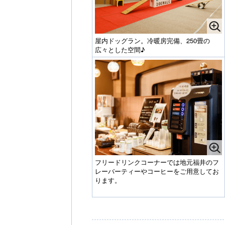
屋内ドッグラン。冷暖房完備、250畳の
広々とした空間♪
フリードリンクコーナーでは地元福井のフ
レーバーティーやコーヒーをご用意してお
ります。