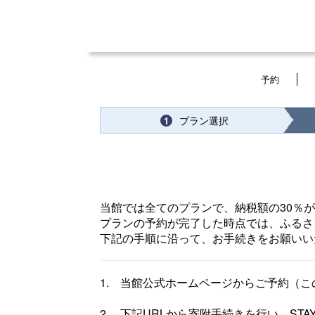
予約
プラン選択
1
当館では全てのプランで、納税額の30％
プランの予約が完了した時点では、ふるさ
下記の手順に沿って、お手続きをお願いい
1. 当館公式ホームページからご予約（こ
2. 下記URLから寄附手続きを行い、ST