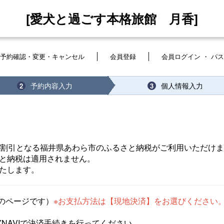
[愛犬と過ごす本格旅館 月香]
予約確認・変更・キャンセル
会員登録
会員ログイン ・ パ
予約内容入力
個人情報入力
2
3
が割引となる福井県あわら市のふるさと納税がご利用いただけ
と納税は適用されません。
たします。
のページです）
※お支払方法は【現地決済】をお選びください
AYNAVIで決済手続きを行ってください。