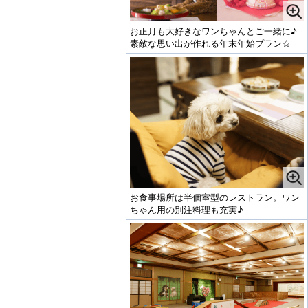
お正月も大好きなワンちゃんとご一緒に♪
素敵な思い出が作れる年末年始プラン☆
お食事場所は半個室型のレストラン。ワン
ちゃん用の別注料理も充実♪