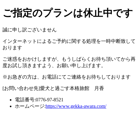
ご指定のプランは休止中です
誠に申し訳ございません
インターネットによるご予約に関する処理を一時中断致して
おります
ご迷惑をおかけしますが、もうしばらくお待ち頂いてから再
度お試し頂きますよう、お願い申し上げます。
※お急ぎの方は、お電話にてご連絡をお待ちしております
[お問い合わせ先]愛犬と過ごす本格旅館 月香
電話番号:
0776-97-8521
ホームページ:
https://www.gekka-awara.com/