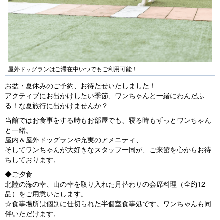
屋外ドッグランはご滞在中いつでもご利用可能！
お盆・夏休みのご予約、お待たせいたしました！
アクティブにお出かけしたい季節、ワンちゃんと一緒にわんだふ
る！な夏旅行に出かけませんか？
当館ではお食事をする時もお部屋でも、寝る時もずっとワンちゃん
と一緒。
屋内＆屋外ドッグランや充実のアメニティ、
そしてワンちゃんが大好きなスタッフ一同が、ご来館を心からお待
ちしております。
◆ご夕食
北陸の海の幸、山の幸を取り入れた月替わりの会席料理（全約12
品）をご用意いたします。
☆食事場所は個別に仕切られた半個室食事処です。ワンちゃんも同
伴いただけます。