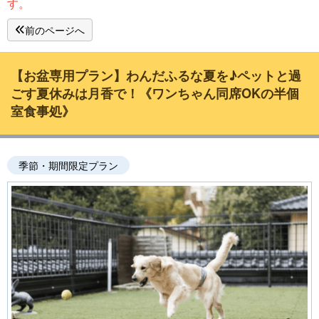
す。
前のページへ
【お盆専用プラン】わんだふるな夏を♪ペットと過
ごす夏休みは月香で！《ワンちゃん同席OKの半個
室食事処》
季節・期間限定プラン