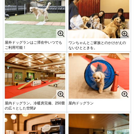
屋外ドッグランはご滞在中いつでも
ワンちゃんとご家族とのかけがえの
ご利用可能！
ないひとときを。
屋内ドッグラン。冷暖房完備、250畳
屋内ドッグラン
の広々とした空間♪