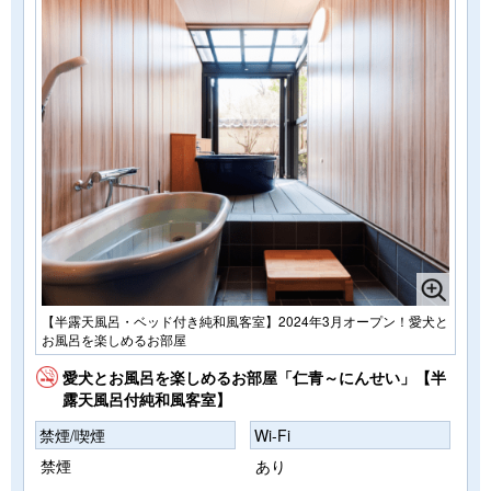
【半露天風呂・ベッド付き純和風客室】2024年3月オープン！愛犬と
お風呂を楽しめるお部屋
愛犬とお風呂を楽しめるお部屋「仁青～にんせい」【半
露天風呂付純和風客室】
禁煙/喫煙
Wi-Fi
禁煙
あり