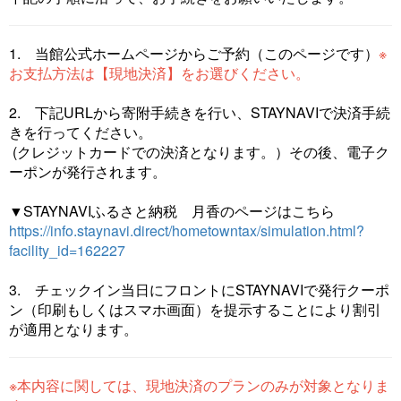
1. 当館公式ホームページからご予約（このページです）
※
お支払方法は【現地決済】をお選びください。
2. 下記URLから寄附手続きを行い、STAYNAVIで決済手続
きを行ってください。
(クレジットカードでの決済となります。）その後、電子ク
ーポンが発行されます。
▼STAYNAVIふるさと納税 月香のページはこちら
https://info.staynavi.direct/hometowntax/simulation.html?
facility_id=162227
3. チェックイン当日にフロントにSTAYNAVIで発行クーポ
ン（印刷もしくはスマホ画面）を提示することにより割引
が適用となります。
※本内容に関しては、現地決済のプランのみが対象となりま