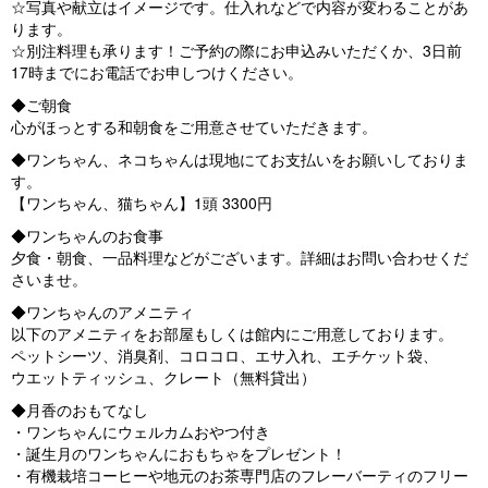
☆写真や献立はイメージです。仕入れなどで内容が変わることがあ
ります。
☆別注料理も承ります！ご予約の際にお申込みいただくか、3日前
17時までにお電話でお申しつけください。
◆ご朝食
心がほっとする和朝食をご用意させていただきます。
◆ワンちゃん、ネコちゃんは現地にてお支払いをお願いしておりま
す。
【ワンちゃん、猫ちゃん】1頭 3300円
◆ワンちゃんのお食事
夕食・朝食、一品料理などがございます。詳細はお問い合わせくだ
さいませ。
◆ワンちゃんのアメニティ
以下のアメニティをお部屋もしくは館内にご用意しております。
ペットシーツ、消臭剤、コロコロ、エサ入れ、エチケット袋、
ウエットティッシュ、クレート（無料貸出）
◆月香のおもてなし
・ワンちゃんにウェルカムおやつ付き
・誕生月のワンちゃんにおもちゃをプレゼント！
・有機栽培コーヒーや地元のお茶専門店のフレーバーティのフリー