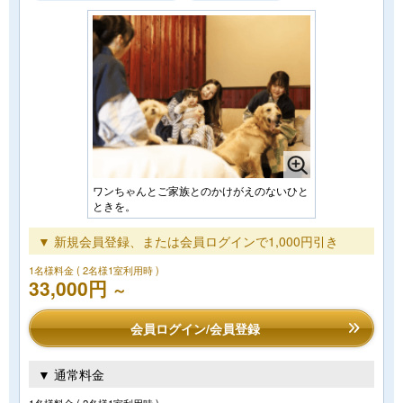
ワンちゃんとご家族とのかけがえのないひと
ときを。
▼ 新規会員登録、または会員ログインで1,000円引き
1名様料金
( 2名様1室利用時 )
33,000円
～
会員ログイン/会員登録
▼ 通常料金