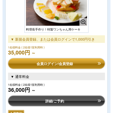
料理長手作り！特製ワンちゃん用ケーキ
▼ 新規会員登録、または会員ログインで1,000円引き
1名様料金
( 2名様1室利用時 )
35,000円
～
会員ログイン/会員登録
▼ 通常料金
1名様料金
( 2名様1室利用時 )
36,000円
～
詳細/ご予約