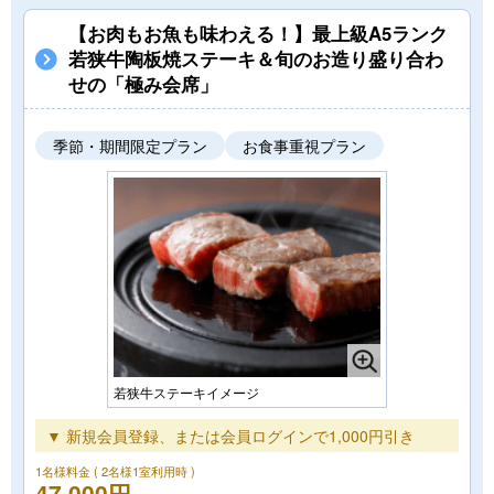
【お肉もお魚も味わえる！】最上級A5ランク
若狭牛陶板焼ステーキ＆旬のお造り盛り合わ
せの「極み会席」
季節・期間限定プラン
お食事重視プラン
若狭牛ステーキイメージ
▼ 新規会員登録、または会員ログインで1,000円引き
1名様料金
( 2名様1室利用時 )
47,000円