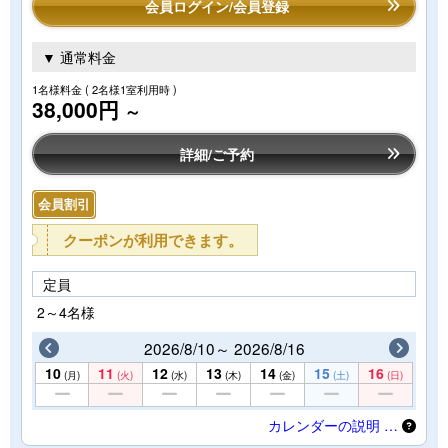
会員ログイン/会員登録
▼ 通常料金
1名様料金
( 2名様1室利用時 )
38,000円
～
詳細/ご予約
会員割引
クーポンが利用できます。
定員
2～4名様
2026/8/10～ 2026/8/16
10
11
12
13
14
15
16
(月)
(火)
(水)
(木)
(金)
(土)
(日)
カレンダーの説明 …