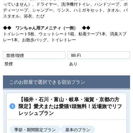
っていません）、ドライヤー、洗浄機付トイレ、ハンドソープ、ボ
ディーソープ、シャンプー、リンス、ハミガキセット、タオル、バ
スタオル、浴衣、たび
◆◆ ワンちゃん用アメニティ（一例） ◆◆
トイレシート5枚、ウェットシート1箱、粘着テープ1本、消臭スプ
レー1本、お散歩バッグ、トイレトレー
禁煙/喫煙
Wi-Fi
禁煙
あり
このお部屋で選択できる宿泊プラン
【福井・石川・富山・岐阜・滋賀・京都の方
限定】愛犬または愛猫1頭無料！近場旅でリフ
レッシュプラン
季節・期間限定プラン
基本のプラン