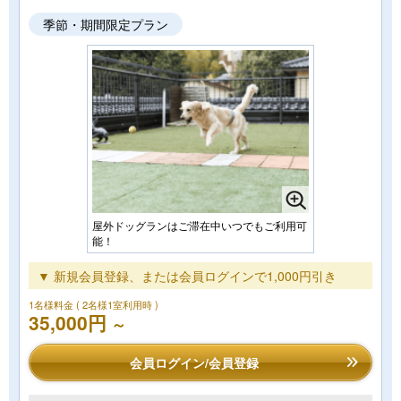
季節・期間限定プラン
屋外ドッグランはご滞在中いつでもご利用可
能！
▼ 新規会員登録、または会員ログインで1,000円引き
1名様料金
( 2名様1室利用時 )
35,000円
～
会員ログイン/会員登録