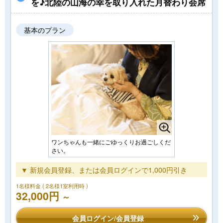
を♪北陸の山海の幸を取り入れた月替わり会席
基本のプラン
ワンちゃんも一緒にごゆっくりお過ごしくだ
さい。
▼ 新規会員登録、または会員ログインで1,000円引き
1名様料金
( 2名様1室利用時 )
32,000円
～
会員ログイン/会員登録