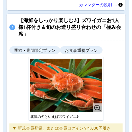
カレンダーの説明 …
【海鮮をしっかり楽しむ♪】ズワイガニお1人
様1杯付き＆旬のお造り盛り合わせの「極み会
席」
季節・期間限定プラン
お食事重視プラン
北陸の冬といえばズワイガニ♪
▼ 新規会員登録、または会員ログインで1,000円引き