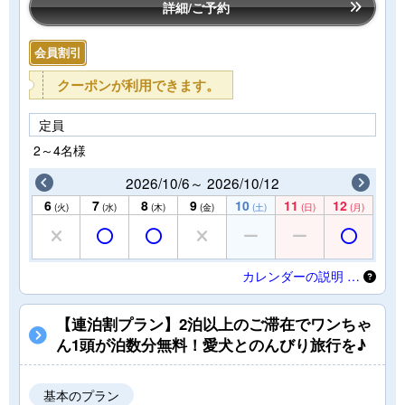
詳細/ご予約
会員割引
クーポンが利用できます。
定員
2～4名様
2026/10/6～ 2026/10/12
6
7
8
9
10
11
12
(火)
(水)
(木)
(金)
(土)
(日)
(月)
カレンダーの説明 …
【連泊割プラン】2泊以上のご滞在でワンちゃ
ん1頭が泊数分無料！愛犬とのんびり旅行を♪
基本のプラン