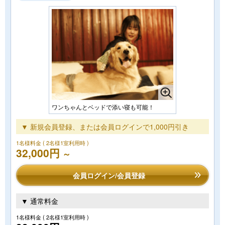
ワンちゃんとベッドで添い寝も可能！
▼ 新規会員登録、または会員ログインで1,000円引き
1名様料金
( 2名様1室利用時 )
32,000円
～
会員ログイン/会員登録
▼ 通常料金
1名様料金
( 2名様1室利用時 )