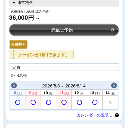
▼ 通常料金
1名様料金
( 2名様1室利用時 )
36,000円
～
詳細/ご予約
会員割引
クーポンが利用できます。
定員
2～4名様
2026/8/8～ 2026/8/14
8
9
10
11
12
13
14
(土)
(日)
(月)
(火)
(水)
(木)
(金)
カレンダーの説明 …