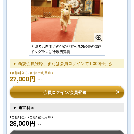
大型犬も自由にのびのび遊べる250畳の屋内
ドッグランは冷暖房完備！
▼ 新規会員登録、または会員ログインで1,000円引き
1名様料金
( 2名様1室利用時 )
27,000円
～
会員ログイン/会員登録
▼ 通常料金
1名様料金
( 2名様1室利用時 )
28,000円
～