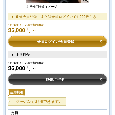
お子様用夕食イメージ
▼ 新規会員登録、または会員ログインで1,000円引き
1名様料金
( 2名様1室利用時 )
35,000円
～
会員ログイン/会員登録
▼ 通常料金
1名様料金
( 2名様1室利用時 )
36,000円
～
詳細/ご予約
会員割引
クーポンが利用できます。
定員