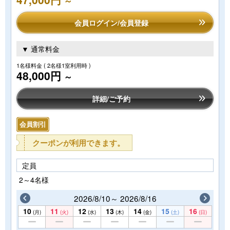
～
会員ログイン/会員登録
▼ 通常料金
1名様料金
( 2名様1室利用時 )
48,000円
～
詳細/ご予約
会員割引
クーポンが利用できます。
定員
2～4名様
2026/8/10～ 2026/8/16
10
11
12
13
14
15
16
(月)
(火)
(水)
(木)
(金)
(土)
(日)