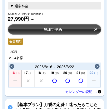
▼ 通常料金
1名様料金
( 2名様1室利用時 )
27,990円
～
詳細/ご予約
会員割引
定員
2～4名様
2026/8/16～ 2026/8/22
16
17
18
19
20
21
22
(日)
(月)
(火)
(水)
(木)
(金)
(土)
カレンダーの説明 …
【基本プラン】月香の定番！迷ったらこちら