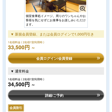
個室食事処イメージ。周りのワンちゃんやお
客様を気にせずにお食事をお楽しみいただけ
ます。
▼ 新規会員登録、または会員ログインで1,000円引き
1名様料金
( 2名様1室利用時 )
33,500円
～
会員ログイン/会員登録
▼ 通常料金
1名様料金
( 2名様1室利用時 )
34,500円
～
詳細/ご予約
会員割引