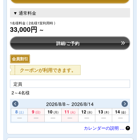
▼ 通常料金
1名様料金
( 2名様1室利用時 )
33,000円
～
詳細/ご予約
会員割引
クーポンが利用できます。
定員
2～4名様
2026/8/8～ 2026/8/14
8
9
10
11
12
13
14
(土)
(日)
(月)
(火)
(水)
(木)
(金)
カレンダーの説明 …