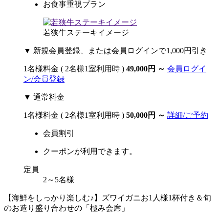
お食事重視プラン
若狭牛ステーキイメージ
▼ 新規会員登録、または会員ログインで1,000円引き
1名様料金
( 2名様1室利用時 )
49,000円
～
会員ログイ
ン/会員登録
▼ 通常料金
1名様料金
( 2名様1室利用時 )
50,000円
～
詳細/ご予約
会員割引
クーポンが利用できます。
定員
2～5名様
【海鮮をしっかり楽しむ♪】ズワイガニお1人様1杯付き＆旬
のお造り盛り合わせの「極み会席」