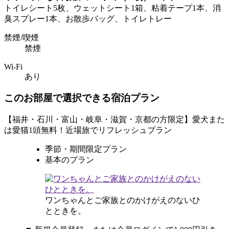
トイレシート5枚、ウェットシート1箱、粘着テープ1本、消
臭スプレー1本、お散歩バッグ、トイレトレー
禁煙/喫煙
禁煙
Wi-Fi
あり
このお部屋で選択できる宿泊プラン
【福井・石川・富山・岐阜・滋賀・京都の方限定】愛犬また
は愛猫1頭無料！近場旅でリフレッシュプラン
季節・期間限定プラン
基本のプラン
ワンちゃんとご家族とのかけがえのないひ
とときを。