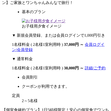
ン】ご家族とワンちゃんみんなで旅行！
基本のプラン
お子様用夕食イメージ
▼ 新規会員登録、または会員ログインで1,000円引き
1名様料金
( 2名様1室利用時 )
37,000円
～
会員ログイ
ン/会員登録
▼ 通常料金
1名様料金
( 2名様1室利用時 )
38,000円
～
詳細/ご予約
会員割引
クーポンが利用できます。
定員
2～5名様
【個室食確約プラン】1日5組様限定！安心の個室食でワンち