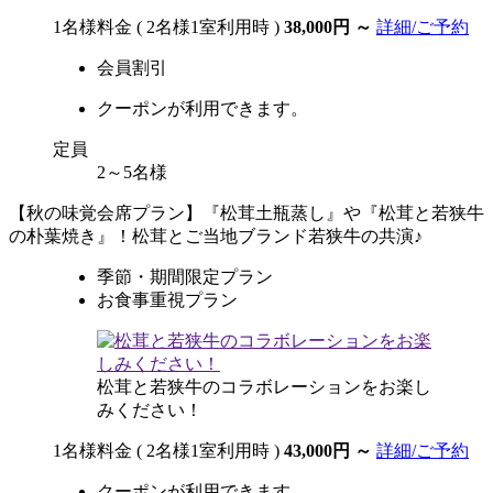
1名様料金
( 2名様1室利用時 )
38,000円
～
詳細/ご予約
会員割引
クーポンが利用できます。
定員
2～5名様
【秋の味覚会席プラン】『松茸土瓶蒸し』や『松茸と若狭牛
の朴葉焼き』！松茸とご当地ブランド若狭牛の共演♪
季節・期間限定プラン
お食事重視プラン
松茸と若狭牛のコラボレーションをお楽し
みください！
1名様料金
( 2名様1室利用時 )
43,000円
～
詳細/ご予約
クーポンが利用できます。