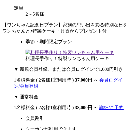
定員
2～5名様
【ワンちゃん記念日プラン】家族の思い出を彩る特別な日を
ワンちゃんと♪特製ケーキ・月香からプレゼント付
季節・期間限定プラン
料理長手作り！特製ワンちゃん用ケーキ
▼ 新規会員登録、または会員ログインで1,000円引き
1名様料金
( 2名様1室利用時 )
37,000円
～
会員ログイ
ン/会員登録
▼ 通常料金
1名様料金
( 2名様1室利用時 )
38,000円
～
詳細/ご予約
会員割引
クーポンが利用できます。