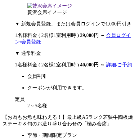
贅沢会席イメージ
▼ 新規会員登録、または会員ログインで1,000円引き
1名様料金
( 2名様1室利用時 )
39,000円
～
会員ログイ
ン/会員登録
▼ 通常料金
1名様料金
( 2名様1室利用時 )
40,000円
～
詳細/ご予約
会員割引
クーポンが利用できます。
定員
2～5名様
【お肉もお魚も味わえる！】最上級A5ランク若狭牛陶板焼
ステーキ＆旬のお造り盛り合わせの「極み会席」
季節・期間限定プラン