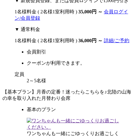
▼ 新規会員登録、または会員ログインで1,000円引き
1名様料金
( 2名様1室利用時 )
35,000円
～
会員ログイ
ン/会員登録
▼ 通常料金
1名様料金
( 2名様1室利用時 )
36,000円
～
詳細/ご予約
会員割引
クーポンが利用できます。
定員
2～5名様
【基本プラン】月香の定番！迷ったらこちらを♪北陸の山海
の幸を取り入れた月替わり会席
基本のプラン
ワンちゃんも一緒にごゆっくりお過ごしく