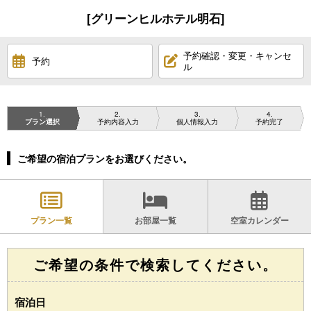
[グリーンヒルホテル明石]
予約確認・変更・キャンセ
予約
ル
1
2
3
4
プラン選択
予約内容入力
個人情報入力
予約完了
ご希望の宿泊プランをお選びください。
プラン一覧
お部屋一覧
空室カレンダー
ご希望の条件で検索してください。
宿泊日