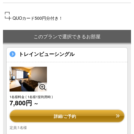
┏┓
┗╋ QUOカード500円分付き！
このプランで選択できるお部屋
トレインビューシングル
1名様料金
( 1名様1室利用時 )
7,800円
～
詳細/ご予約
定員:1名様