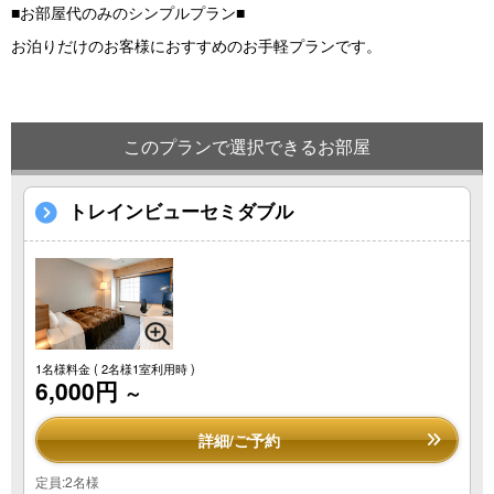
■お部屋代のみのシンプルプラン■
お泊りだけのお客様におすすめのお手軽プランです。
このプランで選択できるお部屋
トレインビューセミダブル
1名様料金
( 2名様1室利用時 )
6,000円
～
詳細/ご予約
定員:2名様