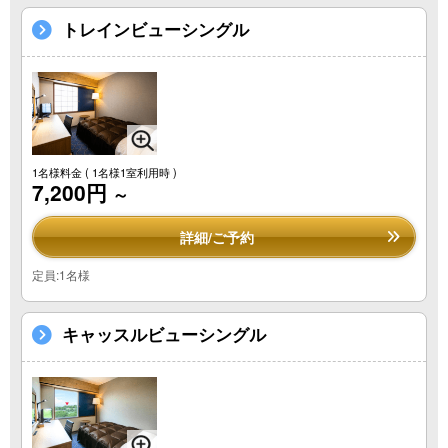
トレインビューシングル
1名様料金
( 1名様1室利用時 )
7,200円
～
詳細/ご予約
定員:1名様
キャッスルビューシングル