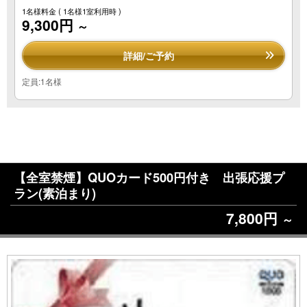
1名様料金
( 1名様1室利用時 )
9,300円
～
詳細/ご予約
定員:1名様
【全室禁煙】QUOカード500円付き 出張応援プ
ラン(素泊まり)
7,800円
～