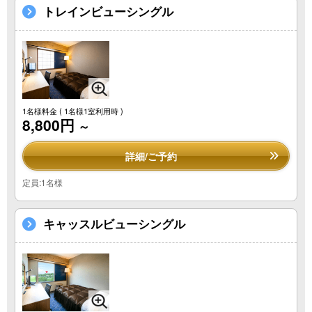
トレインビューシングル
1名様料金
( 1名様1室利用時 )
8,800円
～
詳細/ご予約
定員:1名様
キャッスルビューシングル