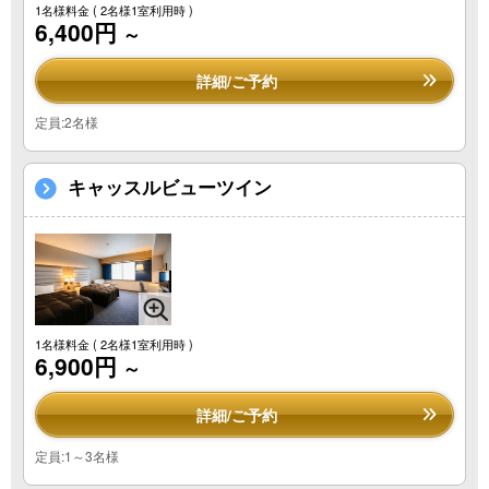
1名様料金
( 2名様1室利用時 )
6,400円
～
詳細/ご予約
定員:2名様
キャッスルビューツイン
1名様料金
( 2名様1室利用時 )
6,900円
～
詳細/ご予約
定員:1～3名様