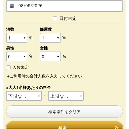
日付未定
泊数
部屋数
泊
室
男性
女性
名
名
人数未定
※ご利用時の合計人数を入力してください
※大人1名様あたりの料金
～
検索条件をクリア
検索