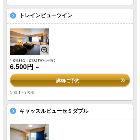
トレインビューツイン
1名様料金
( 2名様1室利用時 )
6,500円
～
詳細/ご予約
定員:1～3名様
キャッスルビューセミダブル