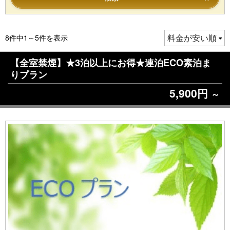
8件中1～5件を表示
【全室禁煙】★3泊以上にお得★連泊ECO素泊ま
りプラン
5,900円
～