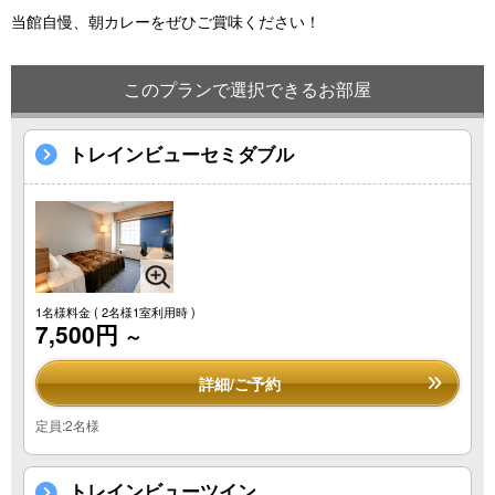
当館自慢、朝カレーをぜひご賞味ください！
このプランで選択できるお部屋
トレインビューセミダブル
1名様料金
( 2名様1室利用時 )
7,500円
～
詳細/ご予約
定員:2名様
トレインビューツイン