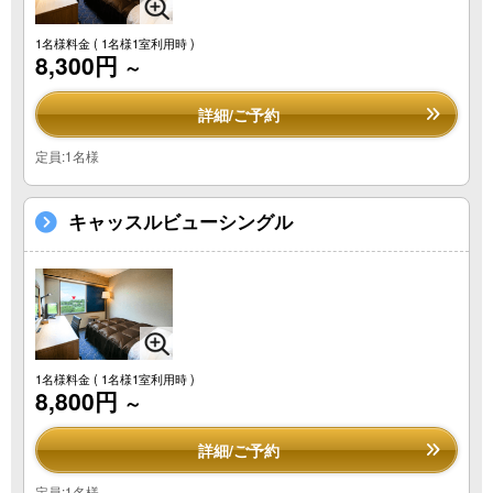
1名様料金
( 1名様1室利用時 )
8,300円
～
詳細/ご予約
定員:1名様
キャッスルビューシングル
1名様料金
( 1名様1室利用時 )
8,800円
～
詳細/ご予約
定員:1名様