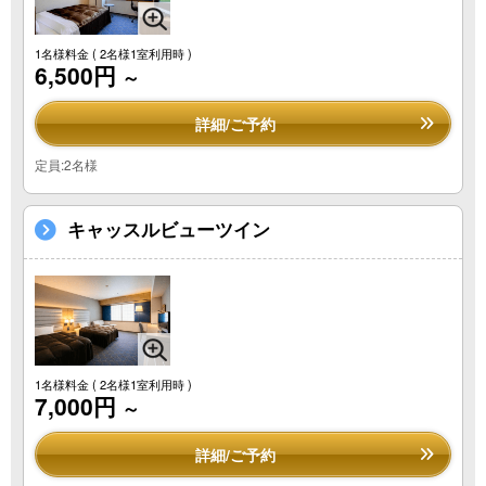
1名様料金
( 2名様1室利用時 )
6,500円
～
詳細/ご予約
定員:2名様
キャッスルビューツイン
1名様料金
( 2名様1室利用時 )
7,000円
～
詳細/ご予約