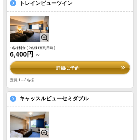
トレインビューツイン
1名様料金
( 2名様1室利用時 )
6,400円
～
詳細/ご予約
定員:1～3名様
キャッスルビューセミダブル