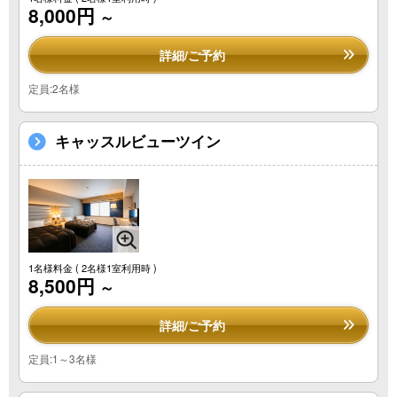
8,000円
～
詳細/ご予約
定員:2名様
キャッスルビューツイン
1名様料金
( 2名様1室利用時 )
8,500円
～
詳細/ご予約
定員:1～3名様