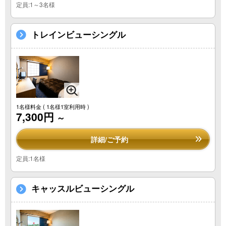
定員:1～3名様
トレインビューシングル
1名様料金
( 1名様1室利用時 )
7,300円
～
詳細/ご予約
定員:1名様
キャッスルビューシングル