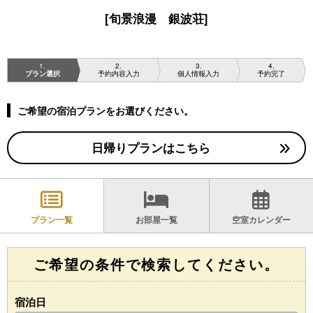
[旬景浪漫 銀波荘]
1
2
3
4
プラン選択
予約内容入力
個人情報入力
予約完了
ご希望の宿泊プランをお選びください。
日帰りプランはこちら
プラン一覧
お部屋一覧
空室カレンダー
ご希望の条件で検索してください。
宿泊日