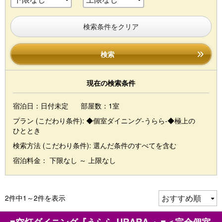
検索条件をクリア
検索
現在の検索条件
宿泊日：日付未定
部屋数：1室
プラン (こだわり条件):
◆個室ダイニング-うらら-◆極上の
ひととき
検索方法 (こだわり条件):
選んだ条件のすべてを含む
宿泊料金： 下限なし ～ 上限なし
2件中1～2件を表示
■空灯ダイニング『うらら-URARA-』■＜完全個室