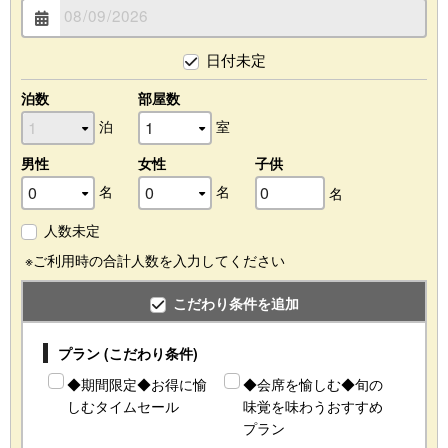
日付未定
泊数
部屋数
泊
室
男性
女性
子供
名
名
名
人数未定
※ご利用時の合計人数を入力してください
こだわり条件を追加
プラン (こだわり条件)
◆期間限定◆お得に愉
◆会席を愉しむ◆旬の
しむタイムセール
味覚を味わうおすすめ
プラン