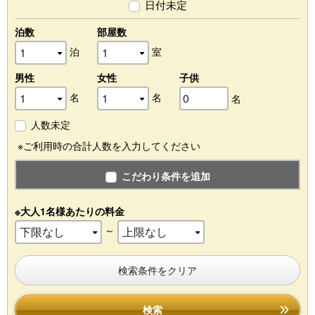
日付未定
泊数
部屋数
泊
室
男性
女性
子供
名
名
名
人数未定
※ご利用時の合計人数を入力してください
こだわり条件を追加
※大人1名様あたりの料金
～
検索条件をクリア
検索