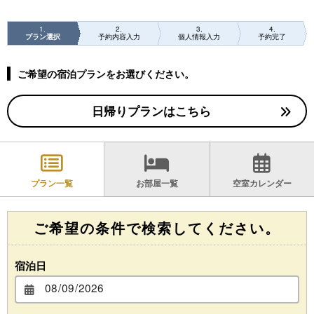
1
2
3
4
プラン選択
予約内容入力
個人情報入力
予約完了
ご希望の宿泊プランをお選びください。
日帰りプランはこちら
プラン一覧
お部屋一覧
空室カレンダー
ご希望の条件で検索してください。
宿泊日