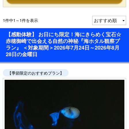
1件中1～1件を表示
【感動体験】 お日にち限定！海にきらめく宝石☆
赤穂御崎で出会える自然の神秘『海ホタル観察プ
ラン』 ＜対象期間＞2026年7月24日～2026年8月
28日の金曜日
【季節限定のおすすめプラン】