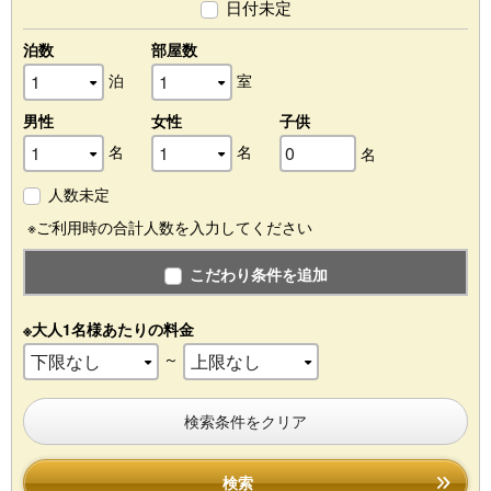
日付未定
泊数
部屋数
泊
室
男性
女性
子供
名
名
名
人数未定
※ご利用時の合計人数を入力してください
こだわり条件を追加
※大人1名様あたりの料金
～
検索条件をクリア
検索