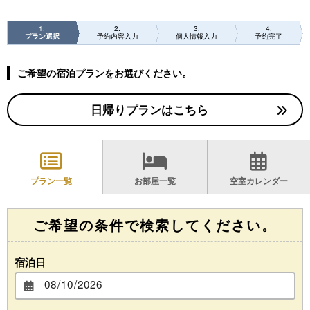
1
2
3
4
プラン選択
予約内容入力
個人情報入力
予約完了
ご希望の宿泊プランをお選びください。
日帰りプランはこちら
プラン一覧
お部屋一覧
空室カレンダー
ご希望の条件で検索してください。
宿泊日