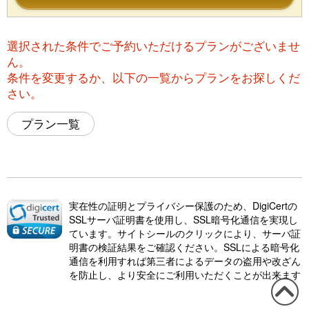
選択された条件でご予約いただけるプランがございませ
ん。
条件を変更するか、以下の一覧からプランをお探しくだ
さい。
プラン一覧
実在性の証明とプライバシー保護のため、DigiCertの
SSLサーバ証明書を使用し、SSL暗号化通信を実現し
ています。サイトシールのクリックにより、サーバ証
明書の検証結果をご確認ください。SSLによる暗号化
通信を利用すれば第三者によるデータの盗用や改ざん
を防止し、より安全にご利用いただくことが出来ます