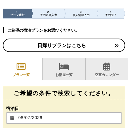
1
2
3
4
プラン選択
予約内容入力
個人情報入力
予約完了
ご希望の宿泊プランをお選びください。
日帰りプランはこちら
プラン一覧
お部屋一覧
空室カレンダー
ご希望の条件で検索してください。
宿泊日