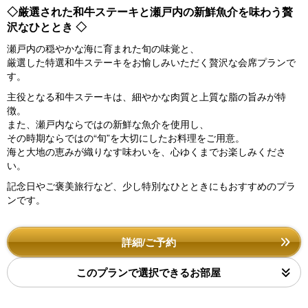
◇厳選された和牛ステーキと瀬戸内の新鮮魚介を味わう贅
沢なひととき ◇
瀬戸内の穏やかな海に育まれた旬の味覚と、
厳選した特選和牛ステーキをお愉しみいただく贅沢な会席プランで
す。
主役となる和牛ステーキは、細やかな肉質と上質な脂の旨みが特
徴。
また、瀬戸内ならではの新鮮な魚介を使用し、
その時期ならではの“旬”を大切にしたお料理をご用意。
海と大地の恵みが織りなす味わいを、心ゆくまでお楽しみくださ
い。
記念日やご褒美旅行など、少し特別なひとときにもおすすめのプラ
ンです。
詳細/ご予約
このプランで選択できるお部屋