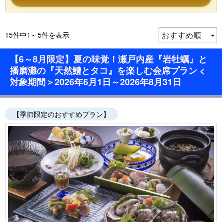
15件中1～5件を表示
【6～8月限定】夏の味覚！瀬戸内産『岩牡蠣』と
播磨灘の『天然鱧とタコ』を楽しむ会席プラン <
対象期間＞2026年6月1日～2026年8月31日
【季節限定のおすすめプラン】