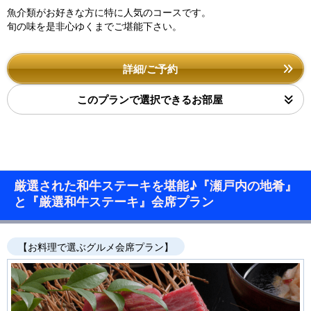
魚介類がお好きな方に特に人気のコースです。
旬の味を是非心ゆくまでご堪能下さい。
詳細/ご予約
このプランで選択できるお部屋
厳選された和牛ステーキを堪能♪『瀬戸内の地肴』
と『厳選和牛ステーキ』会席プラン
【お料理で選ぶグルメ会席プラン】