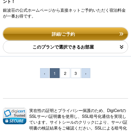
ント！
銀波荘の公式ホームページから直接ネットご予約いただく宿泊料金
が一番お得です。
詳細/ご予約
このプランで選択できるお部屋
‹
1
2
3
›
実在性の証明とプライバシー保護のため、DigiCertの
SSLサーバ証明書を使用し、SSL暗号化通信を実現し
ています。サイトシールのクリックにより、サーバ証
明書の検証結果をご確認ください。SSLによる暗号化