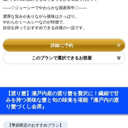
――◇ジューシーでやわらかな国産和牛◇――
濃厚な旨みがありながら後味はさっぱり。
やわらかくヘルシーなのが特徴で、
自信を持っておすすめできる自慢の一品です。
詳細/ご予約
このプランで選択できるお部屋
【渡り蟹】瀬戸内産の渡り蟹を贅沢に！繊細で甘
みを持つ美味な蟹と旬の味覚を堪能『瀬戸内の渡
り蟹づくし会席』
【季節限定のおすすめプラン】