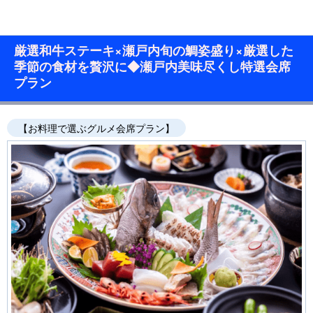
厳選和牛ステーキ×瀬戸内旬の鯛姿盛り×厳選した
季節の食材を贅沢に◆瀬戸内美味尽くし特選会席
プラン
【お料理で選ぶグルメ会席プラン】