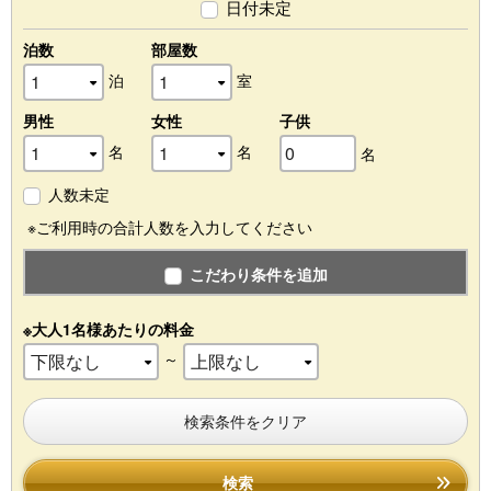
日付未定
泊数
部屋数
泊
室
男性
女性
子供
名
名
名
人数未定
※ご利用時の合計人数を入力してください
こだわり条件を追加
※大人1名様あたりの料金
～
検索条件をクリア
検索