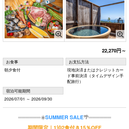
22,270円～
お食事
お支払方法
朝夕食付
現地決済またはクレジットカー
ド事前決済（タイムデザイン手
配旅行）
宿泊可能期間
2026/07/01 ～ 2026/09/30
══════☀️
SUMMER SALE
🌴══════
期間限定｜1泊2食付き15％OFF