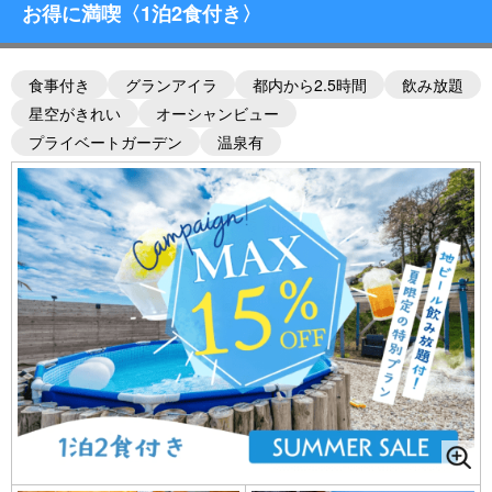
お得に満喫〈1泊2食付き〉
食事付き
グランアイラ
都内から2.5時間
飲み放題
星空がきれい
オーシャンビュー
プライベートガーデン
温泉有