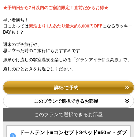
★予約日から7日以内のご宿泊限定！直前だからお得★
早い者勝ち！
日によっては
素泊まり1人あたり最大約6,000円OFF
になるラッキー
DAYも！？
週末のプチ旅行や、
思い立った時のご旅行にもおすすめです。
源泉かけ流しの客室温泉を楽しめる「グランアイラ伊豆高原」で、
癒しのひとときをお過ごしください。
詳細/ご予約
このプランで選択できるお部屋
このプランで選択できるお部屋
ドームテント■コンセプト3ベッド■50㎡・ダブ