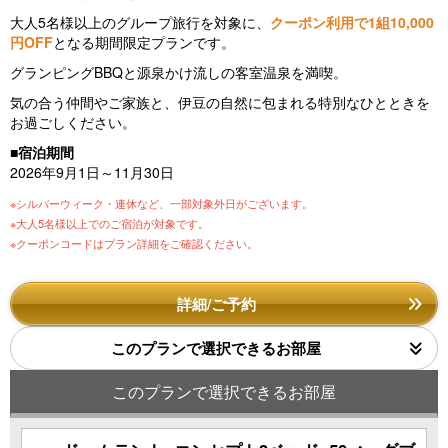
大人5名様以上のグループ旅行を対象に、
クーポン利用で1組10,000
円OFF
となる期間限定プランです。
グランピングBBQと源泉かけ流しの客室温泉を満喫。
気の合う仲間やご家族と、伊豆の自然に包まれる特別なひとときを
お過ごしください。
■宿泊期間
2026年9月1日～11月30日
※シルバーウィーク・連休など、一部対象外日がございます。
※大人5名様以上でのご宿泊が対象です。
※クーポンコードはプラン詳細をご確認ください。
詳細/ご予約
このプランで選択できるお部屋
このプランで選択できるお部屋