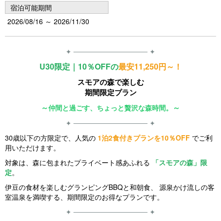
宿泊可能期間
2026/08/16 ～ 2026/11/30
✦ ─────────────── ✦
U30限定｜10％OFFの
最安11,250円～！
スモアの森で楽しむ
期間限定プラン
～
～
仲間と過ごす、ちょっと贅沢な森時間。
✦ ─────────────── ✦
30歳以下の方限定で、人気の
1泊2食付きプランを10％OFF
でご利
用いただけます。
対象は、森に包まれたプライベート感あふれる
「スモアの森」限
定
。
伊豆の食材を楽しむグランピングBBQと和朝食、 源泉かけ流しの客
室温泉を満喫する、期間限定のお得なプランです。
✦ ─────────────── ✦