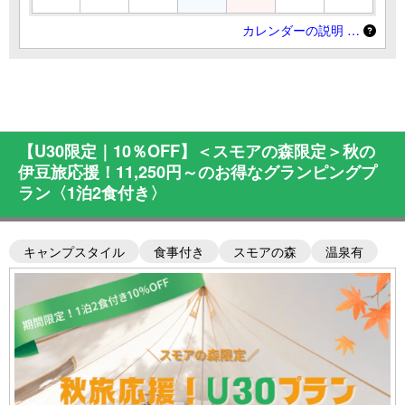
カレンダーの説明 …
【U30限定｜10％OFF】＜スモアの森限定＞秋の
伊豆旅応援！11,250円～のお得なグランピングプ
ラン〈1泊2食付き〉
キャンプスタイル
食事付き
スモアの森
温泉有